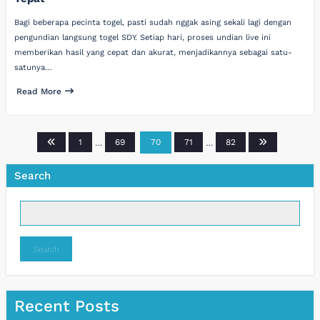
Bagi beberapa pecinta togel, pasti sudah nggak asing sekali lagi dengan
pengundian langsung togel SDY. Setiap hari, proses undian live ini
memberikan hasil yang cepat dan akurat, menjadikannya sebagai satu-
satunya…
Read More
Posts
1
…
69
70
71
…
82
pagination
Search
Search
Recent Posts