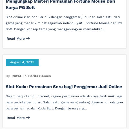
Mengungkap Misteri Permainan Fortune Mouse Dari
Karya PG Soft
Slot online kian populer di kalangan penggemar judi, dan salah satu dari
game yang menarik minat sejumlah individu yaitu Fortune Mouse dari PG
Soft. Dengan konsep tema yang menggabungkan memadukan…
Read More
August 4, 2025
By
RAf4L
In
Berita Games
Slot Kuda: Permainan Seru bagi Penggemar Judi Online
Dalam perjudian di internet, ragam permainan adalah daya tarik unik bagi
para pecinta perjudian. Salah satu game yang sedang digemari di kalangan
para pemain adalah Kuda Slot. Dengan tema yang…
Read More