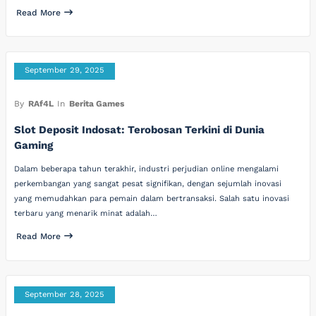
Read More
September 29, 2025
By
RAf4L
In
Berita Games
Slot Deposit Indosat: Terobosan Terkini di Dunia
Gaming
Dalam beberapa tahun terakhir, industri perjudian online mengalami
perkembangan yang sangat pesat signifikan, dengan sejumlah inovasi
yang memudahkan para pemain dalam bertransaksi. Salah satu inovasi
terbaru yang menarik minat adalah…
Read More
September 28, 2025