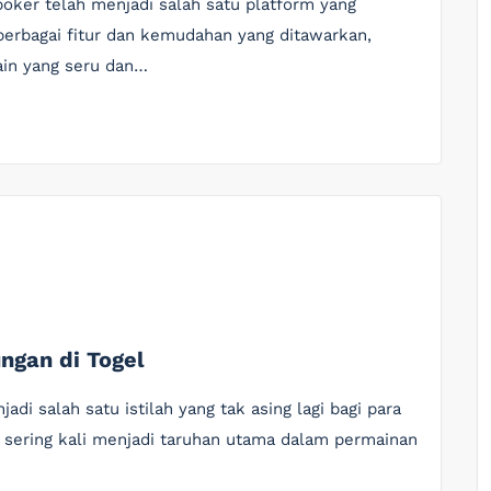
oker telah menjadi salah satu platform yang
erbagai fitur dan kemudahan yang ditawarkan,
in yang seru dan…
ngan di Togel
di salah satu istilah yang tak asing lagi bagi para
sering kali menjadi taruhan utama dalam permainan