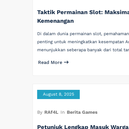
Taktik Permainan Slot: Maksima
Kemenangan
Di dalam dunia permainan slot, pemahaman 
penting untuk meningkatkan kesempatan A
menunjukkan seberapa banyak dari total t
Read More
August 8, 2025
By
RAf4L
In
Berita Games
Petunjuk Lengkap Masuk Warga