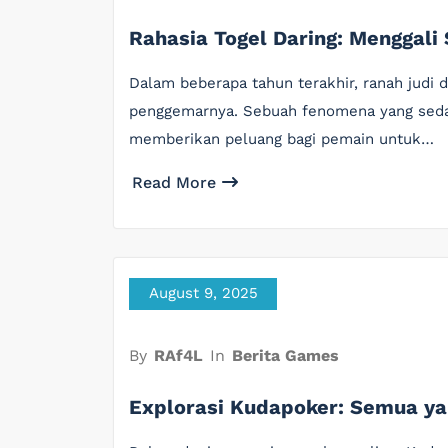
Rahasia Togel Daring: Menggali
Dalam beberapa tahun terakhir, ranah judi 
penggemarnya. Sebuah fenomena yang sedang
memberikan peluang bagi pemain untuk…
Read More
August 9, 2025
By
RAf4L
In
Berita Games
Explorasi Kudapoker: Semua ya