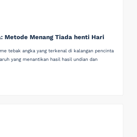
a: Metode Menang Tiada henti Hari
ame tebak angka yang terkenal di kalangan pencinta
taruh yang menantikan hasil hasil undian dan