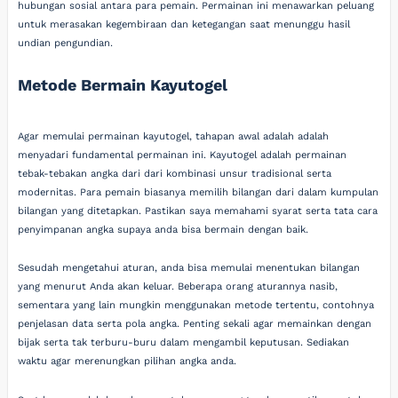
hubungan sosial antara para pemain. Permainan ini menawarkan peluang
untuk merasakan kegembiraan dan ketegangan saat menunggu hasil
undian pengundian.
Metode Bermain Kayutogel
Agar memulai permainan kayutogel, tahapan awal adalah adalah
menyadari fundamental permainan ini. Kayutogel adalah permainan
tebak-tebakan angka dari dari kombinasi unsur tradisional serta
modernitas. Para pemain biasanya memilih bilangan dari dalam kumpulan
bilangan yang ditetapkan. Pastikan saya memahami syarat serta tata cara
penyimpanan angka supaya anda bisa bermain dengan baik.
Sesudah mengetahui aturan, anda bisa memulai menentukan bilangan
yang menurut Anda akan keluar. Beberapa orang aturannya nasib,
sementara yang lain mungkin menggunakan metode tertentu, contohnya
penjelasan data serta pola angka. Penting sekali agar memainkan dengan
bijak serta tak terburu-buru dalam mengambil keputusan. Sediakan
waktu agar merenungkan pilihan angka anda.