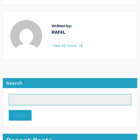
Written by:
RAf4L
View All Posts
Search
Search