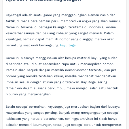
Kayutogel adalah suatu game yang menggabungkan elemen nasib dan
taktik, di mana para pemain perlu memprediksi angka yang akan muncul.
Game ini terkenal di berbagai kalangan, terutama di Indonesia, karena
kesederhanaannya dan peluang imbalan yang sangat menarik. Dalam
kayutogel, pemain dapat memilih nomor yang dianggap mereka akan
beruntung saat undi berlangsung.
kayu togel
Game ini biasanya menggunakan alat berupa material kayu yang sudah
diperindah atau dibuat sedemikian rupa untuk menampilkan nomor.
Pemain akan berjudi dengan memilih nomor-nomor tertentu, dan jika
nomor yang mereka tentukan keluar, mereka mendapat mendapatkan
imbalan sesuai dengan aturan yang ditetapkan. Kayutogel sering
dimainkan dalam suasana berkumpul, maka menjadi salah satu bentuk
hiburan yang menyenangkan.
Selain sebagai permainan, kayutogel juga merupakan bagian dari budaya
masyarakat yang sangat penting. Banyak orang menganggapnya sebagai
kebiasaan yang harus dipertahankan, sehingga aktivitas ini tidak hanya
sekadar mencari keuntungan, tetapi juga sebagai cara untuk mempererat