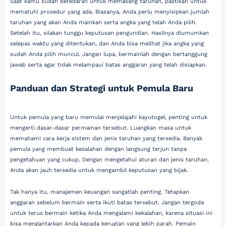
Saat kamu sudah beredaran untuk memasang taruhan, pastikan untuk
mematuhi prosedur yang ada. Biasanya, Anda perlu menyisipkan jumlah
taruhan yang akan Anda mainkan serta angka yang telah Anda pilih.
Setelah itu, silakan tunggu keputusan pengundian. Hasilnya diumumkan
selepas waktu yang ditentukan, dan Anda bisa melihat jika angka yang
sudah Anda pilih muncul. Jangan lupa, bermainlah dengan bertanggung
jawab serta agar tidak melampaui batas anggaran yang telah disiapkan.
Panduan dan Strategi untuk Pemula Baru
Untuk pemula yang baru memulai menjelajahi kayutogel, penting untuk
mengerti dasar-dasar permainan tersebut. Luangkan masa untuk
memahami cara kerja sistem dan jenis taruhan yang tersedia. Banyak
pemula yang membuat kesalahan dengan langsung terjun tanpa
pengetahuan yang cukup. Dengan mengetahui aturan dan jenis taruhan,
Anda akan jauh tersedia untuk mengambil keputusan yang bijak.
Tak hanya itu, manajemen keuangan sangatlah penting. Tetapkan
anggaran sebelum bermain serta ikuti batas tersebut. Jangan tergoda
untuk terus bermain ketika Anda mengalami kekalahan, karena situasi ini
bisa mengantarkan Anda kepada kerugian yang lebih parah. Pemain