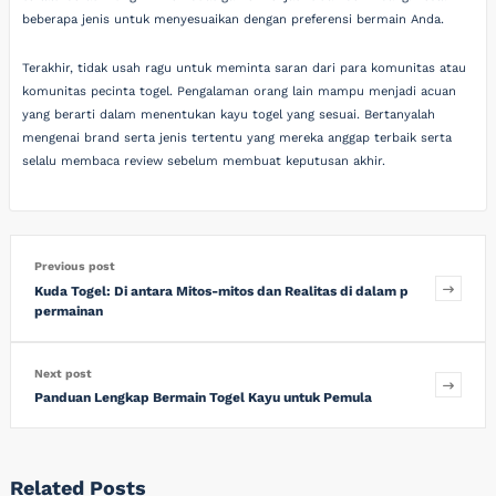
beberapa jenis untuk menyesuaikan dengan preferensi bermain Anda.
Terakhir, tidak usah ragu untuk meminta saran dari para komunitas atau
komunitas pecinta togel. Pengalaman orang lain mampu menjadi acuan
yang berarti dalam menentukan kayu togel yang sesuai. Bertanyalah
mengenai brand serta jenis tertentu yang mereka anggap terbaik serta
selalu membaca review sebelum membuat keputusan akhir.
Previous post
Kuda Togel: Di antara Mitos-mitos dan Realitas di dalam p
permainan
Next post
Panduan Lengkap Bermain Togel Kayu untuk Pemula
Related Posts