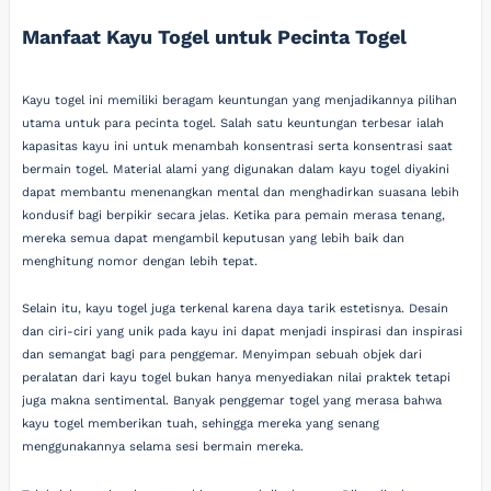
Manfaat Kayu Togel untuk Pecinta Togel
Kayu togel ini memiliki beragam keuntungan yang menjadikannya pilihan
utama untuk para pecinta togel. Salah satu keuntungan terbesar ialah
kapasitas kayu ini untuk menambah konsentrasi serta konsentrasi saat
bermain togel. Material alami yang digunakan dalam kayu togel diyakini
dapat membantu menenangkan mental dan menghadirkan suasana lebih
kondusif bagi berpikir secara jelas. Ketika para pemain merasa tenang,
mereka semua dapat mengambil keputusan yang lebih baik dan
menghitung nomor dengan lebih tepat.
Selain itu, kayu togel juga terkenal karena daya tarik estetisnya. Desain
dan ciri-ciri yang unik pada kayu ini dapat menjadi inspirasi dan inspirasi
dan semangat bagi para penggemar. Menyimpan sebuah objek dari
peralatan dari kayu togel bukan hanya menyediakan nilai praktek tetapi
juga makna sentimental. Banyak penggemar togel yang merasa bahwa
kayu togel memberikan tuah, sehingga mereka yang senang
menggunakannya selama sesi bermain mereka.