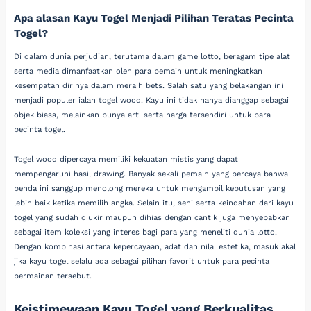
Apa alasan Kayu Togel Menjadi Pilihan Teratas Pecinta
Togel?
Di dalam dunia perjudian, terutama dalam game lotto, beragam tipe alat
serta media dimanfaatkan oleh para pemain untuk meningkatkan
kesempatan dirinya dalam meraih bets. Salah satu yang belakangan ini
menjadi populer ialah togel wood. Kayu ini tidak hanya dianggap sebagai
objek biasa, melainkan punya arti serta harga tersendiri untuk para
pecinta togel.
Togel wood dipercaya memiliki kekuatan mistis yang dapat
mempengaruhi hasil drawing. Banyak sekali pemain yang percaya bahwa
benda ini sanggup menolong mereka untuk mengambil keputusan yang
lebih baik ketika memilih angka. Selain itu, seni serta keindahan dari kayu
togel yang sudah diukir maupun dihias dengan cantik juga menyebabkan
sebagai item koleksi yang interes bagi para yang meneliti dunia lotto.
Dengan kombinasi antara kepercayaan, adat dan nilai estetika, masuk akal
jika kayu togel selalu ada sebagai pilihan favorit untuk para pecinta
permainan tersebut.
Keistimewaan Kayu Togel yang Berkualitas