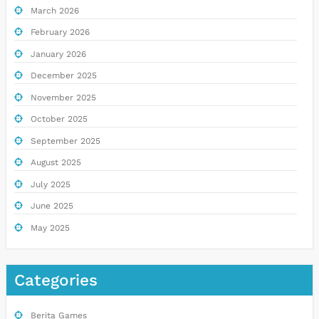
March 2026
February 2026
January 2026
December 2025
November 2025
October 2025
September 2025
August 2025
July 2025
June 2025
May 2025
Categories
Berita Games