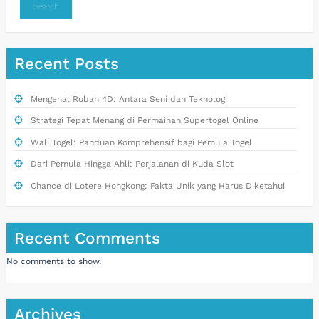
Search
Recent Posts
Mengenal Rubah 4D: Antara Seni dan Teknologi
Strategi Tepat Menang di Permainan Supertogel Online
Wali Togel: Panduan Komprehensif bagi Pemula Togel
Dari Pemula Hingga Ahli: Perjalanan di Kuda Slot
Chance di Lotere Hongkong: Fakta Unik yang Harus Diketahui
Recent Comments
No comments to show.
Archives