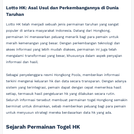
Lotto HK: Asal Usul dan Perkembangannya di Dunia
Taruhan
Lotto HK telah menjadi sebuah jenis permainan taruhan yang sangat
populer di antara masyarakat Indonesia. Datang dari Hongkong,
permainan ini menawarkan peluang menarik bagi para pemain untuk
meraih kemenangan yang besar. Dengan perkembangan teknologi dan
akses informasi yang lebih mudah diakses, permainan ini juga telah
mengalami transformasi yang besar, khususnya dalam aspek penyajian
informasi dan hasil.
Sebagai penyelenggara resmi Hongkong Pools, memberikan informasi
terkini mengenai keluaran hk dan data secara transparan. Dengan adanya
sistem yang terintegrasi, pemain dapat dengan cepat memeriksa hasil
setiap, termasuk hasil pengeluaran hk yang dilakukan secara rutin.
Seluruh informasi tersebut membuat permainan togel Hongkong semakin
berminat untuk dimainkan, sebab memberikan peluang bagi para pemain
untuk menyusun strategi mereka berdasarkan data hk yang ada.
Sejarah Permainan Togel HK