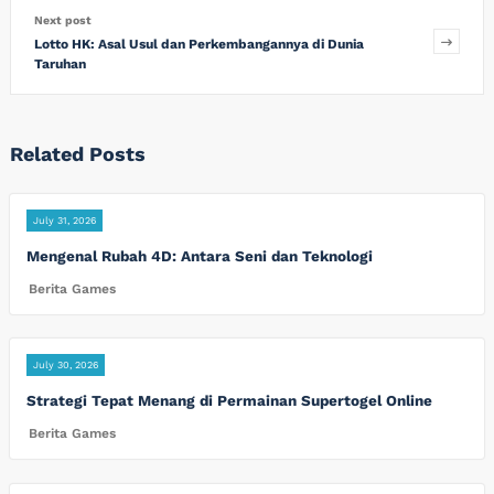
Next post
Lotto HK: Asal Usul dan Perkembangannya di Dunia
Taruhan
Related Posts
July 31, 2026
Mengenal Rubah 4D: Antara Seni dan Teknologi
Berita Games
July 30, 2026
Strategi Tepat Menang di Permainan Supertogel Online
Berita Games