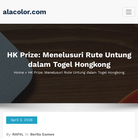
Skip
alacolor.com
to
content
HK Prize: Menelusuri Rute Untung
dalam Togel Hongkong
Home
»
HK Prize: Menelusuri Rute Untung dalam Togel Hongkong
April 3, 2026
By
RAf4L
In
Berita Games