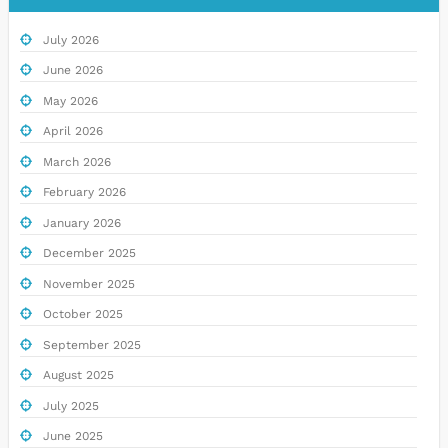
July 2026
June 2026
May 2026
April 2026
March 2026
February 2026
January 2026
December 2025
November 2025
October 2025
September 2025
August 2025
July 2025
June 2025