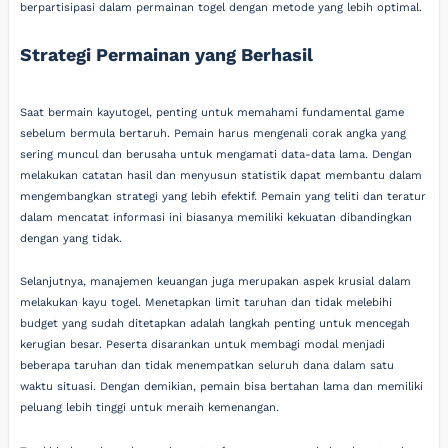
berpartisipasi dalam permainan togel dengan metode yang lebih optimal.
Strategi Permainan yang Berhasil
Saat bermain kayutogel, penting untuk memahami fundamental game
sebelum bermula bertaruh. Pemain harus mengenali corak angka yang
sering muncul dan berusaha untuk mengamati data-data lama. Dengan
melakukan catatan hasil dan menyusun statistik dapat membantu dalam
mengembangkan strategi yang lebih efektif. Pemain yang teliti dan teratur
dalam mencatat informasi ini biasanya memiliki kekuatan dibandingkan
dengan yang tidak.
Selanjutnya, manajemen keuangan juga merupakan aspek krusial dalam
melakukan kayu togel. Menetapkan limit taruhan dan tidak melebihi
budget yang sudah ditetapkan adalah langkah penting untuk mencegah
kerugian besar. Peserta disarankan untuk membagi modal menjadi
beberapa taruhan dan tidak menempatkan seluruh dana dalam satu
waktu situasi. Dengan demikian, pemain bisa bertahan lama dan memiliki
peluang lebih tinggi untuk meraih kemenangan.