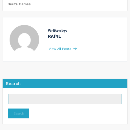
Berita Games
Written by:
RAf4L
View All Posts
Search
Search