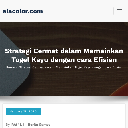
Skip
alacolor.com
to
content
Strategi Cermat dalam Memainkan
Togel Kayu dengan cara Efisien
Home
»
Strategi Cermat dalam Memainkan Togel Kayu dengan cara Efisien
January 12, 2026
By
RAf4L
In
Berita Games