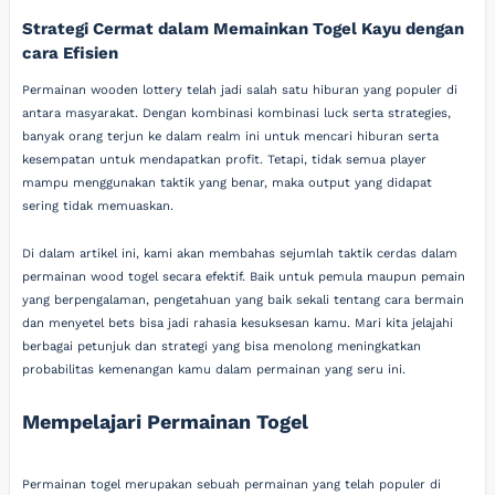
Strategi Cermat dalam Memainkan Togel Kayu dengan
cara Efisien
Permainan wooden lottery telah jadi salah satu hiburan yang populer di
antara masyarakat. Dengan kombinasi kombinasi luck serta strategies,
banyak orang terjun ke dalam realm ini untuk mencari hiburan serta
kesempatan untuk mendapatkan profit. Tetapi, tidak semua player
mampu menggunakan taktik yang benar, maka output yang didapat
sering tidak memuaskan.
Di dalam artikel ini, kami akan membahas sejumlah taktik cerdas dalam
permainan wood togel secara efektif. Baik untuk pemula maupun pemain
yang berpengalaman, pengetahuan yang baik sekali tentang cara bermain
dan menyetel bets bisa jadi rahasia kesuksesan kamu. Mari kita jelajahi
berbagai petunjuk dan strategi yang bisa menolong meningkatkan
probabilitas kemenangan kamu dalam permainan yang seru ini.
Mempelajari Permainan Togel
Permainan togel merupakan sebuah permainan yang telah populer di