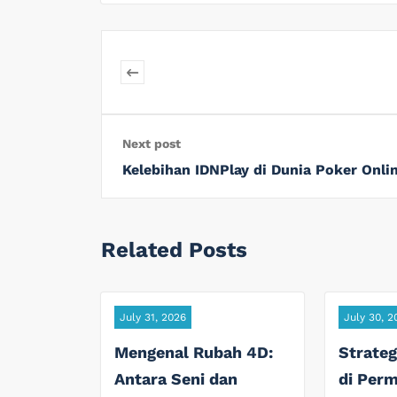
Next post
Kelebihan IDNPlay di Dunia Poker Onli
Related Posts
July 31, 2026
July 30, 2
Mengenal Rubah 4D:
Strate
Antara Seni dan
di Per