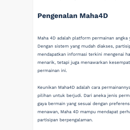
Pengenalan Maha4D
Maha 4D adalah platform permainan angka ya
Dengan sistem yang mudah diakses, partisi
mendapatkan informasi terkini mengenai has
menarik, tetapi juga menawarkan kesempata
permainan ini.
Keunikan Maha4D adalah cara permainannya
pilihan untuk berjudi. Dari aneka jenis per
gaya bermain yang sesuai dengan preferensi
menawan, Maha 4D mampu mendapat perhati
partisipan berpengalaman.