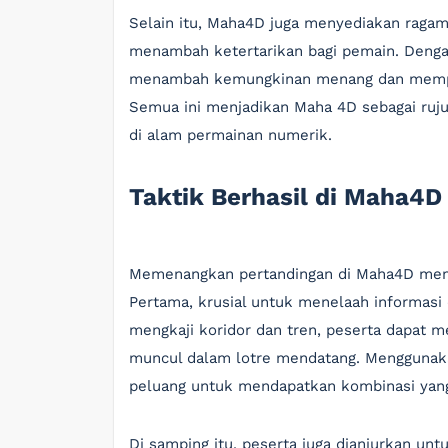
Selain itu, Maha4D juga menyediakan ragam
menambah ketertarikan bagi pemain. Dengan
menambah kemungkinan menang dan mempe
Semua ini menjadikan Maha 4D sebagai rujuk
di alam permainan numerik.
Taktik Berhasil di Maha4D
Memenangkan pertandingan di Maha4D memb
Pertama, krusial untuk menelaah informasi
mengkaji koridor dan tren, peserta dapat m
muncul dalam lotre mendatang. Menggunakan
peluang untuk mendapatkan kombinasi yang
Di samping itu, peserta juga dianjurkan un