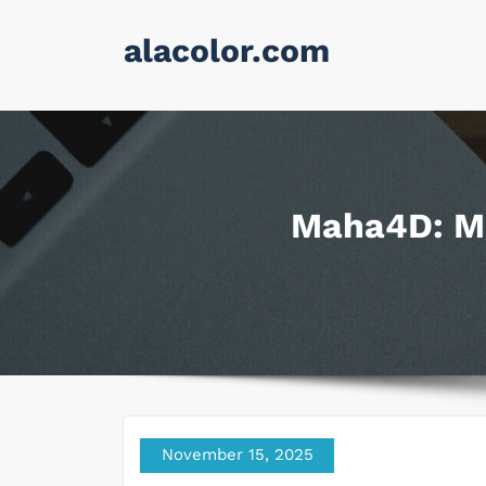
Skip
alacolor.com
to
content
Maha4D: M
November 15, 2025