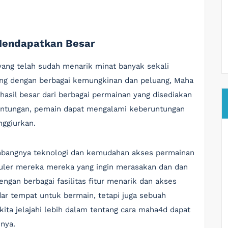
endapatkan Besar
yang telah sudah menarik minat banyak sekali
ang dengan berbagai kemungkinan dan peluang, Maha
sil besar dari berbagai permainan yang disediakan
untungan, pemain dapat mengalami keberuntungan
ggiurkan.
embangnya teknologi dan kemudahan akses permainan
opuler mereka mereka yang ingin merasakan dan dan
gan berbagai fasilitas fitur menarik dan akses
r tempat untuk bermain, tetapi juga sebuah
kita jelajahi lebih dalam tentang cara maha4d dapat
nya.