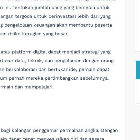
n ini. Tentukan jumlah uang yang bersedia untuk
ngan tergoda untuk berinvestasi lebih dari yang
ng pengelolaan keuangan akan membantu peserta
n risiko kerugian yang besar.
tau platform digital dapat menjadi strategi yang
ertukar data, teknik, dan pengalaman dengan orang
an berkolaborasi dan bertukar ide, pemain dapat
elum pernah mereka pertimbangkan sebelumnya,
ermain dan mempelajari.
bagi kalangan penggemar permainan angka. Dengan
ain dapat cepat menyesuaikan diri dan segera