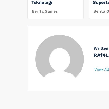
Teknologi
Superto
Berita Games
Berita 
Written
RAf4L
View Al