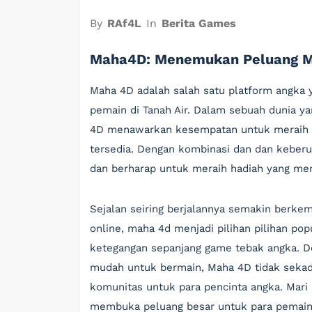
By
RAf4L
In
Berita Games
Maha4D: Menemukan Peluang M
Maha 4D adalah salah satu platform angka 
pemain di Tanah Air. Dalam sebuah dunia y
4D menawarkan kesempatan untuk meraih ha
tersedia. Dengan kombinasi dan dan keber
dan berharap untuk meraih hadiah yang men
Sejalan seiring berjalannya semakin berk
online, maha 4d menjadi pilihan pilihan p
ketegangan sepanjang game tebak angka. Den
mudah untuk bermain, Maha 4D tidak sekada
komunitas untuk para pencinta angka. Mari 
membuka peluang besar untuk para pemain