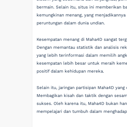
bermain. Selain itu, situs ini memberikan
kemungkinan menang, yang menjadikannya p
peruntungan dalam dunia undian.
Kesempatan menang di Maha4D sangat terga
Dengan memantau statistik dan analisis r
yang lebih terinformasi dalam memilih angka
kesempatan lebih besar untuk meraih kem
positif dalam kehidupan mereka.
Selain itu, jaringan partisipan Maha4D yan
Membagikan kisah dan taktik dengan sesa
sukses. Oleh karena itu, Maha4D bukan han
mempelajari dan tumbuh dalam menghadapi 