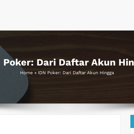
 Poker: Dari Daftar Akun Hi
Home
»
IDN Poker: Dari Daftar Akun Hingga