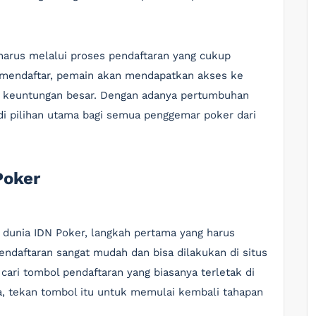
harus melalui proses pendaftaran yang cukup
h mendaftar, pemain akan mendapatkan akses ke
ih keuntungan besar. Dengan adanya pertumbuhan
di pilihan utama bagi semua penggemar poker dari
Poker
dunia IDN Poker, langkah pertama yang harus
pendaftaran sangat mudah dan bisa dilakukan di situs
 cari tombol pendaftaran yang biasanya terletak di
, tekan tombol itu untuk memulai kembali tahapan