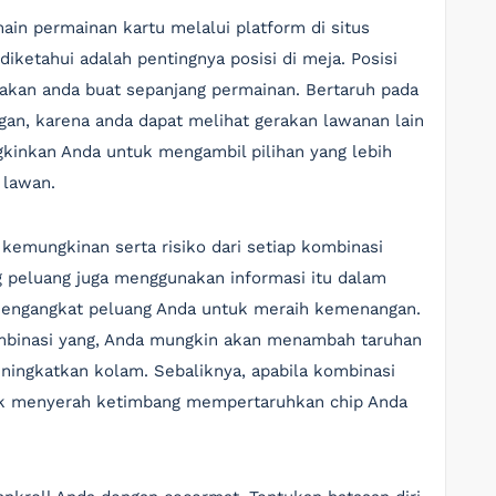
main permainan kartu melalui platform di situs
iketahui adalah pentingnya posisi di meja. Posisi
kan anda buat sepanjang permainan. Bertaruh pada
an, karena anda dapat melihat gerakan lawanan lain
kinkan Anda untuk mengambil pilihan yang lebih
 lawan.
kemungkinan serta risiko dari setiap kombinasi
 peluang juga menggunakan informasi itu dalam
mengangkat peluang Anda untuk meraih kemenangan.
mbinasi yang, Anda mungkin akan menambah taruhan
ingkatkan kolam. Sebaliknya, apabila kombinasi
uk menyerah ketimbang mempertaruhkan chip Anda