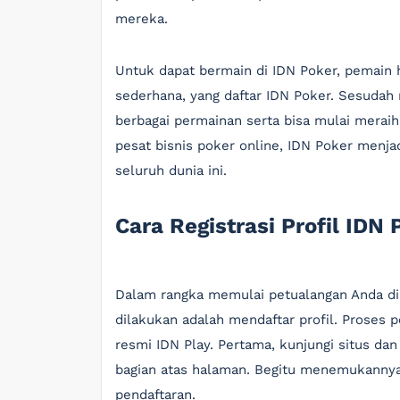
mereka.
Untuk dapat bermain di IDN Poker, pemain 
sederhana, yang daftar IDN Poker. Sesuda
berbagai permainan serta bisa mulai mera
pesat bisnis poker online, IDN Poker menja
seluruh dunia ini.
Cara Registrasi Profil IDN 
Dalam rangka memulai petualangan Anda di 
dilakukan adalah mendaftar profil. Proses 
resmi IDN Play. Pertama, kunjungi situs dan
bagian atas halaman. Begitu menemukannya
pendaftaran.