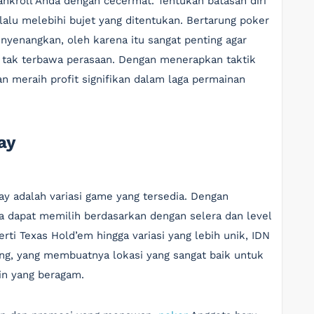
bankroll Anda dengan cecermat. Tentukan batasan diri
rlalu melebihi bujet yang ditentukan. Bertarung poker
nyenangkan, oleh karena itu sangat penting agar
a tak terbawa perasaan. Dengan menerapkan taktik
an meraih profit signifikan dalam laga permainan
ay
ay adalah variasi game yang tersedia. Dengan
a dapat memilih berdasarkan dengan selera dan level
ti Texas Hold’em hingga variasi yang lebih unik, IDN
ng, yang membuatnya lokasi yang sangat baik untuk
in yang beragam.