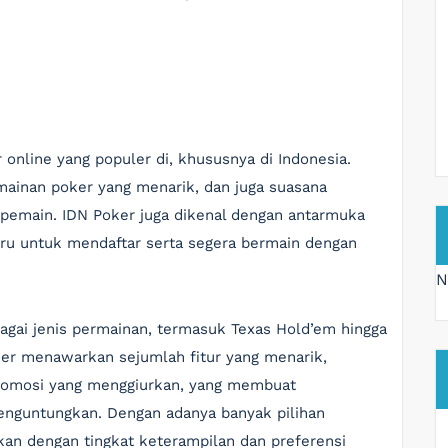
online yang populer di, khususnya di Indonesia.
rmainan poker yang menarik, dan juga suasana
pemain. IDN Poker juga dikenal dengan antarmuka
ru untuk mendaftar serta segera bermain dengan
N
agai jenis permainan, termasuk Texas Hold’em hingga
oker menawarkan sejumlah fitur yang menarik,
promosi yang menggiurkan, yang membuat
nguntungkan. Dengan adanya banyak pilihan
an dengan tingkat keterampilan dan preferensi