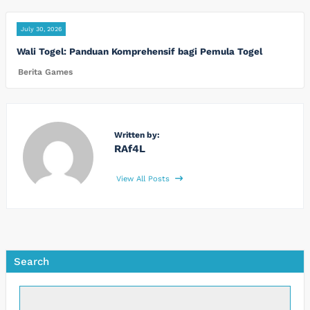
July 30, 2026
Wali Togel: Panduan Komprehensif bagi Pemula Togel
Berita Games
Written by:
RAf4L
View All Posts
Search