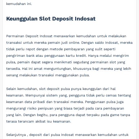
kemudahan ini.
Keunggulan Slot Deposit Indosat
Permainan Deposit Indosat menawarkan kemudahan untuk melakukan
transaksi untuk mereka pemain judi online. Dengan saldo Indosat, mereka
tidak perlu repot dengan metode pembayaran yang sulit seperti
pengiriman bank atau penggunaan kartu kredit. Hanya melalui mengirim
pulsa, pemain dapat segera menikmati segudang permainan slot yang
tersedia. Hal ini amat menguntungkan, khususnya bagi mereka yang lebih
senang melakukan transaksi menggunakan pulsa.
Selain kemudahan, slot deposit pulsa punya keunggulan dari hal
keamanan. Mempunyai sistem yang, pengguna tidak perlu cemas tentang
keamanan data pribadi dan transaksi mereka. Penggunaan pulsa juga
mengurangi risiko penipuan yang biasa terjadi pada cara pembayaran
yang lain. Dengan begitu, para pengguna dapat terpaku pada game tanpa
terasa terancam akibat isu keamanan.
Selanjutnya , deposit dari pulsa Indosat menawarkan kemudahan untuk