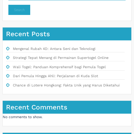
Search
Recent Posts
Mengenal Rubah 4D: Antara Seni dan Teknologi
Strategi Tepat Menang di Permainan Supertogel Online
Wali Togel: Panduan Komprehensif bagi Pemula Togel
Dari Pemula Hingga Ahli: Perjalanan di Kuda Slot
Chance di Lotere Hongkong: Fakta Unik yang Harus Diketahui
Recent Comments
No comments to show.