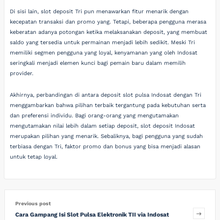
Di sisi lain, slot deposit Tri pun menawarkan fitur menarik dengan
kecepatan transaksi dan promo yang. Tetapi, beberapa pengguna merasa
keberatan adanya potongan ketika melaksanakan deposit, yang membuat
saldo yang tersedia untuk permainan menjadi lebih sedikit. Meski Tri
memiliki segmen pengguna yang loyal, kenyamanan yang oleh Indosat
seringkali menjadi elemen kunci bagi pemain baru dalam memilih
provider.
Akhirnya, perbandingan di antara deposit slot pulsa Indosat dengan Tri
menggambarkan bahwa pilihan terbaik tergantung pada kebutuhan serta
dan preferensi individu. Bagi orang-orang yang mengutamakan
mengutamakan nilai lebih dalam setiap deposit, slot deposit Indosat
merupakan pilihan yang menarik. Sebaliknya, bagi pengguna yang sudah
terbiasa dengan Tri, faktor promo dan bonus yang bisa menjadi alasan
untuk tetap loyal.
Previous post
Cara Gampang Isi Slot Pulsa Elektronik TII via Indosat