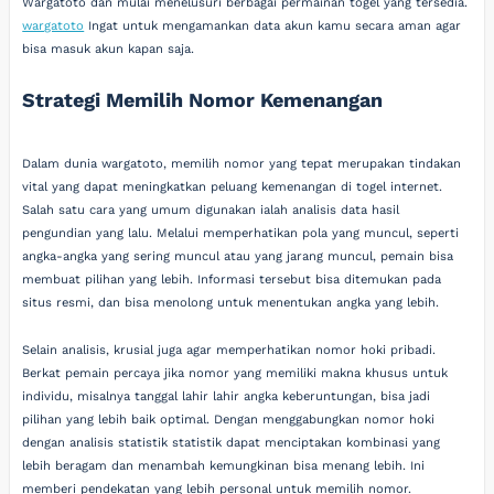
Wargatoto dan mulai menelusuri berbagai permainan togel yang tersedia.
wargatoto
Ingat untuk mengamankan data akun kamu secara aman agar
bisa masuk akun kapan saja.
Strategi Memilih Nomor Kemenangan
Dalam dunia wargatoto, memilih nomor yang tepat merupakan tindakan
vital yang dapat meningkatkan peluang kemenangan di togel internet.
Salah satu cara yang umum digunakan ialah analisis data hasil
pengundian yang lalu. Melalui memperhatikan pola yang muncul, seperti
angka-angka yang sering muncul atau yang jarang muncul, pemain bisa
membuat pilihan yang lebih. Informasi tersebut bisa ditemukan pada
situs resmi, dan bisa menolong untuk menentukan angka yang lebih.
Selain analisis, krusial juga agar memperhatikan nomor hoki pribadi.
Berkat pemain percaya jika nomor yang memiliki makna khusus untuk
individu, misalnya tanggal lahir lahir angka keberuntungan, bisa jadi
pilihan yang lebih baik optimal. Dengan menggabungkan nomor hoki
dengan analisis statistik statistik dapat menciptakan kombinasi yang
lebih beragam dan menambah kemungkinan bisa menang lebih. Ini
memberi pendekatan yang lebih personal untuk memilih nomor.