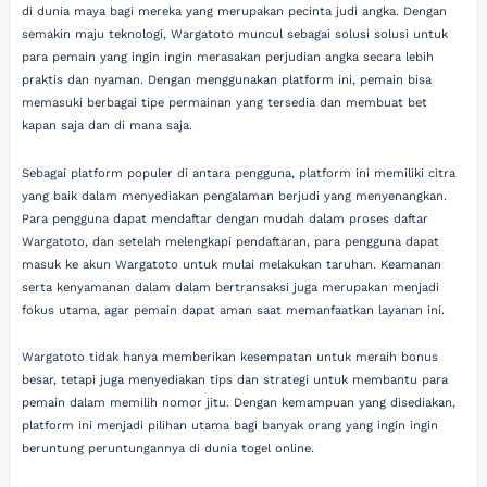
di dunia maya bagi mereka yang merupakan pecinta judi angka. Dengan
semakin maju teknologi, Wargatoto muncul sebagai solusi solusi untuk
para pemain yang ingin ingin merasakan perjudian angka secara lebih
praktis dan nyaman. Dengan menggunakan platform ini, pemain bisa
memasuki berbagai tipe permainan yang tersedia dan membuat bet
kapan saja dan di mana saja.
Sebagai platform populer di antara pengguna, platform ini memiliki citra
yang baik dalam menyediakan pengalaman berjudi yang menyenangkan.
Para pengguna dapat mendaftar dengan mudah dalam proses daftar
Wargatoto, dan setelah melengkapi pendaftaran, para pengguna dapat
masuk ke akun Wargatoto untuk mulai melakukan taruhan. Keamanan
serta kenyamanan dalam dalam bertransaksi juga merupakan menjadi
fokus utama, agar pemain dapat aman saat memanfaatkan layanan ini.
Wargatoto tidak hanya memberikan kesempatan untuk meraih bonus
besar, tetapi juga menyediakan tips dan strategi untuk membantu para
pemain dalam memilih nomor jitu. Dengan kemampuan yang disediakan,
platform ini menjadi pilihan utama bagi banyak orang yang ingin ingin
beruntung peruntungannya di dunia togel online.