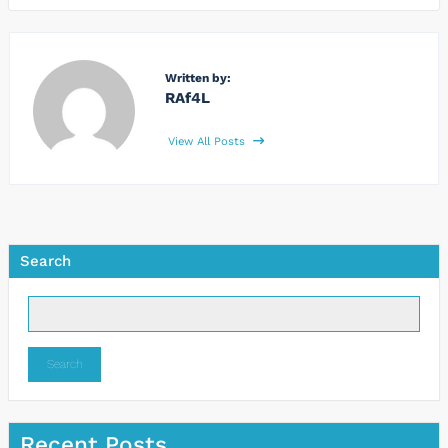
Written by:
RAf4L
View All Posts
Search
Search
Recent Posts