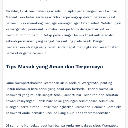
Terakhir, tidak melupakan agar selalu disiplin pada pengelolaan taruhan.
Menentukan batas serta agar tidak terperangkap dalam perasaan saat
bermain bisa menolong menjaga keuangan agar tetap sehat. Setelah login
ke wargatoto, jamin untuk melakukan perform dengan baik ketika
memilih nomor, namun tetap perlu diingat bahwa togel online adalah
sebuah permainan yang sangat bergantung pada nasib. Dengan
menerapkan strategi yang tepat, Anda dapat meningkatkan kesempatan
berhasil di game tersebut.
Tips Masuk yang Aman dan Terpercaya
Guna mempertahankan keamanan akun Anda di Wargatoto, penting
untuk memakai kata sandi yang solid dan berbeda. Hindari memakai
password yang mudah sangat tebak, seperti hari kelahiran dan sebutan
hewan kesayangan. Lebih baik pakai gabungan huruf besar, huruf kecil,
bilangan, serta simbol untuk meningkatkan keamanan. Semakin kompleks
password Anda, semakin kecil peluang akun Anda terkompromikan.
Di samping itu, selalu pastikan bahwa Anda mengakses situs Wargatoto