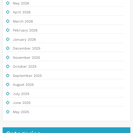
May 2026
April 2026
March 2026
February 2026
January 2026
December 2025
November 2025
October 2025
September 2025
August 2025
July 2025
June 2025
May 2025