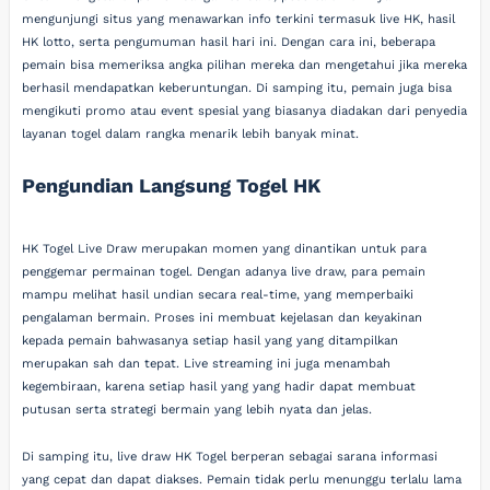
mengunjungi situs yang menawarkan info terkini termasuk live HK, hasil
HK lotto, serta pengumuman hasil hari ini. Dengan cara ini, beberapa
pemain bisa memeriksa angka pilihan mereka dan mengetahui jika mereka
berhasil mendapatkan keberuntungan. Di samping itu, pemain juga bisa
mengikuti promo atau event spesial yang biasanya diadakan dari penyedia
layanan togel dalam rangka menarik lebih banyak minat.
Pengundian Langsung Togel HK
HK Togel Live Draw merupakan momen yang dinantikan untuk para
penggemar permainan togel. Dengan adanya live draw, para pemain
mampu melihat hasil undian secara real-time, yang memperbaiki
pengalaman bermain. Proses ini membuat kejelasan dan keyakinan
kepada pemain bahwasanya setiap hasil yang yang ditampilkan
merupakan sah dan tepat. Live streaming ini juga menambah
kegembiraan, karena setiap hasil yang yang hadir dapat membuat
putusan serta strategi bermain yang lebih nyata dan jelas.
Di samping itu, live draw HK Togel berperan sebagai sarana informasi
yang cepat dan dapat diakses. Pemain tidak perlu menunggu terlalu lama