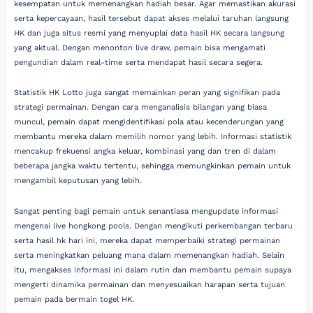
kesempatan untuk memenangkan hadiah besar. Agar memastikan akurasi
serta kepercayaan, hasil tersebut dapat akses melalui taruhan langsung
HK dan juga situs resmi yang menyuplai data hasil HK secara langsung
yang aktual. Dengan menonton live draw, pemain bisa mengamati
pengundian dalam real-time serta mendapat hasil secara segera.
Statistik HK Lotto juga sangat memainkan peran yang signifikan pada
strategi permainan. Dengan cara menganalisis bilangan yang biasa
muncul, pemain dapat mengidentifikasi pola atau kecenderungan yang
membantu mereka dalam memilih nomor yang lebih. Informasi statistik
mencakup frekuensi angka keluar, kombinasi yang dan tren di dalam
beberapa jangka waktu tertentu, sehingga memungkinkan pemain untuk
mengambil keputusan yang lebih.
Sangat penting bagi pemain untuk senantiasa mengupdate informasi
mengenai live hongkong pools. Dengan mengikuti perkembangan terbaru
serta hasil hk hari ini, mereka dapat memperbaiki strategi permainan
serta meningkatkan peluang mana dalam memenangkan hadiah. Selain
itu, mengakses informasi ini dalam rutin dan membantu pemain supaya
mengerti dinamika permainan dan menyesuaikan harapan serta tujuan
pemain pada bermain togel HK.