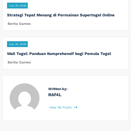
July 30, 2026
Strategi Tepat Menang di Permainan Supertogel Online
Berita Games
July 30, 2026
Wali Togel: Panduan Komprehensif bagi Pemula Togel
Berita Games
Written by:
RAf4L
View All Posts