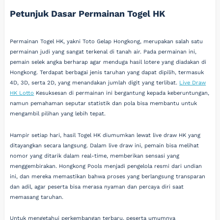
Petunjuk Dasar Permainan Togel HK
Permainan Togel HK, yakni Toto Gelap Hongkong, merupakan salah satu
permainan judi yang sangat terkenal di tanah air. Pada permainan ini,
pemain selek angka berharap agar menduga hasil lotere yang diadakan di
Hongkong. Terdapat berbagai jenis taruhan yang dapat dipilih, termasuk
4D, 3D, serta 2D, yang menandakan jumlah digit yang terlibat.
Live Draw
HK Lotto
Kesuksesan di permainan ini bergantung kepada keberuntungan,
namun pemahaman seputar statistik dan pola bisa membantu untuk
mengambil pilihan yang lebih tepat.
Hampir setiap hari, hasil Togel HK diumumkan lewat live draw HK yang
ditayangkan secara langsung. Dalam live draw ini, pemain bisa melihat
nomor yang ditarik dalam real-time, memberikan sensasi yang
menggembirakan. Hongkong Pools menjadi pengelola resmi dari undian
ini, dan mereka memastikan bahwa proses yang berlangsung transparan
dan adil, agar peserta bisa merasa nyaman dan percaya diri saat
memasang taruhan.
Untuk mengetahui perkembangan terbaru, peserta umumnya