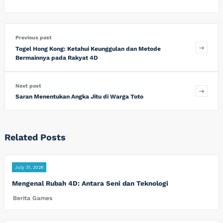
Previous post
Togel Hong Kong: Ketahui Keunggulan dan Metode
Bermainnya pada Rakyat 4D
Next post
Saran Menentukan Angka Jitu di Warga Toto
Related Posts
July 31, 2026
Mengenal Rubah 4D: Antara Seni dan Teknologi
Berita Games