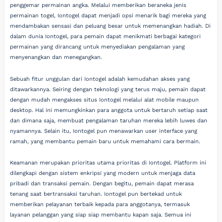
penggemar permainan angka. Melalui memberikan beraneka jenis
permainan togel, Iontogel dapat menjadi opsi menarik bagi mereka yang
mendambakan sensasi dan peluang besar untuk memenangkan hadiah. Di
dalam dunia Iontogel, para pemain dapat menikmati berbagai kategori
permainan yang dirancang untuk menyediakan pengalaman yang
menyenangkan dan menegangkan.
Sebuah fitur unggulan dari Iontogel adalah kemudahan akses yang
ditawarkannya. Seiring dengan teknologi yang terus maju, pemain dapat
dengan mudah mengakses situs Iontogel melalui alat mobile maupun
desktop. Hal ini memungkinkan para anggota untuk bertaruh setiap saat
dan dimana saja, membuat pengalaman taruhan mereka lebih luwes dan
nyamannya. Selain itu, Iontogel pun menawarkan user interface yang
ramah, yang membantu pemain baru untuk memahami cara bermain.
Keamanan merupakan prioritas utama prioritas di Iontogel. Platform ini
dilengkapi dengan sistem enkripsi yang modern untuk menjaga data
pribadi dan transaksi pemain. Dengan begitu, pemain dapat merasa
tenang saat bertransaksi taruhan. Iontogel pun bertekad untuk
memberikan pelayanan terbaik kepada para anggotanya, termasuk
layanan pelanggan yang siap siap membantu kapan saja. Semua ini