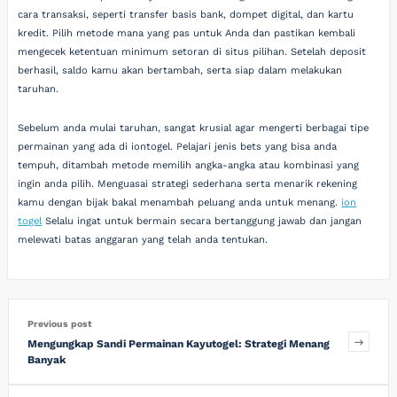
cara transaksi, seperti transfer basis bank, dompet digital, dan kartu
kredit. Pilih metode mana yang pas untuk Anda dan pastikan kembali
mengecek ketentuan minimum setoran di situs pilihan. Setelah deposit
berhasil, saldo kamu akan bertambah, serta siap dalam melakukan
taruhan.
Sebelum anda mulai taruhan, sangat krusial agar mengerti berbagai tipe
permainan yang ada di iontogel. Pelajari jenis bets yang bisa anda
tempuh, ditambah metode memilih angka-angka atau kombinasi yang
ingin anda pilih. Menguasai strategi sederhana serta menarik rekening
kamu dengan bijak bakal menambah peluang anda untuk menang.
ion
togel
Selalu ingat untuk bermain secara bertanggung jawab dan jangan
melewati batas anggaran yang telah anda tentukan.
Previous post
Mengungkap Sandi Permainan Kayutogel: Strategi Menang
Banyak