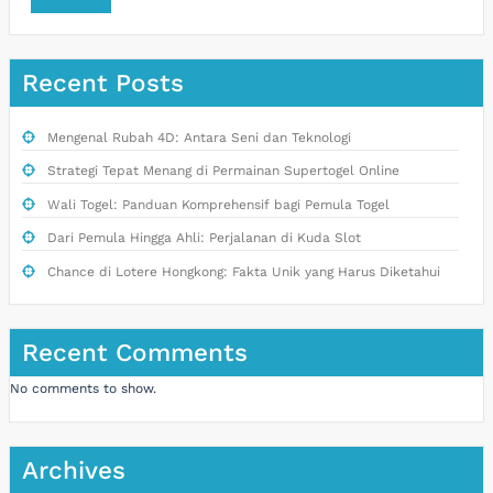
Recent Posts
Mengenal Rubah 4D: Antara Seni dan Teknologi
Strategi Tepat Menang di Permainan Supertogel Online
Wali Togel: Panduan Komprehensif bagi Pemula Togel
Dari Pemula Hingga Ahli: Perjalanan di Kuda Slot
Chance di Lotere Hongkong: Fakta Unik yang Harus Diketahui
Recent Comments
No comments to show.
Archives