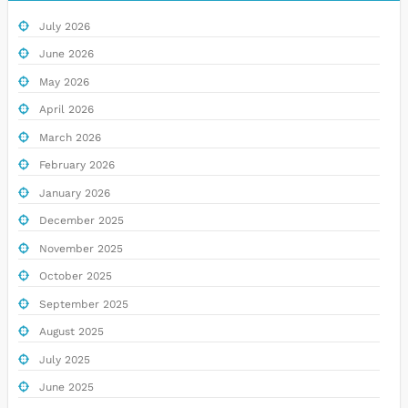
July 2026
June 2026
May 2026
April 2026
March 2026
February 2026
January 2026
December 2025
November 2025
October 2025
September 2025
August 2025
July 2025
June 2025