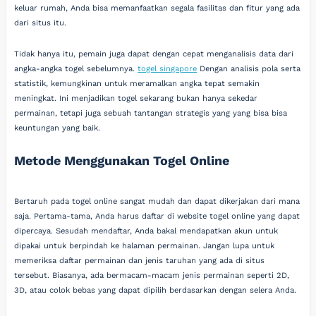
keluar rumah, Anda bisa memanfaatkan segala fasilitas dan fitur yang ada
dari situs itu.
Tidak hanya itu, pemain juga dapat dengan cepat menganalisis data dari
angka-angka togel sebelumnya.
togel singapore
Dengan analisis pola serta
statistik, kemungkinan untuk meramalkan angka tepat semakin
meningkat. Ini menjadikan togel sekarang bukan hanya sekedar
permainan, tetapi juga sebuah tantangan strategis yang yang bisa bisa
keuntungan yang baik.
Metode Menggunakan Togel Online
Bertaruh pada togel online sangat mudah dan dapat dikerjakan dari mana
saja. Pertama-tama, Anda harus daftar di website togel online yang dapat
dipercaya. Sesudah mendaftar, Anda bakal mendapatkan akun untuk
dipakai untuk berpindah ke halaman permainan. Jangan lupa untuk
memeriksa daftar permainan dan jenis taruhan yang ada di situs
tersebut. Biasanya, ada bermacam-macam jenis permainan seperti 2D,
3D, atau colok bebas yang dapat dipilih berdasarkan dengan selera Anda.