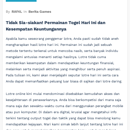
By
RAf4L
In
Berita Games
Tidak Sia-siakan! Permainan Togel Hari Ini dan
Kesempatan Keuntungannya
Apabila kamu seseorang penggemar lotre, Anda pasti sudah tidak aneh
mengharapkan hasil lotre hari ini. Permainan ini sudah jadi sebuah
metode tertentu terkenal untuk mencoba nasib, serta banyak individu
mengalami antusias menanti setiap hasilnya. Lotre tidak cuma
memberikan kesempatan dalam mendapatkan keuntungan finansial,
melainkan serta menjadi aktivitas yang menghibur serta penuh aspirasi.
Pada tulisan ini, kami akan menjelajahi seputar lotre hari ini serta cara
Anda dapat memanfaatkan peluang luar biasa di sajikan dari lotre daring.
Lotre online kini mulai mendominasi disebabkan kemudahan akses dan
kesejahteraan di penawarkannya. Anda bisa berkompetisi dari mana saja
mana saja dan sewaktu-waktu cuma dari menggunakan perangkat mobile
atau pun komputer. Di dalam era digital, krusial agar mengetahui info
terkini tentang output togel dan taktik yang dapat bisa menolong kamu
mendapatkan kejayaan. Mari kami simak lebih lanjut tentang lotre hari ini