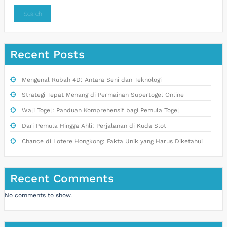
Search
Recent Posts
Mengenal Rubah 4D: Antara Seni dan Teknologi
Strategi Tepat Menang di Permainan Supertogel Online
Wali Togel: Panduan Komprehensif bagi Pemula Togel
Dari Pemula Hingga Ahli: Perjalanan di Kuda Slot
Chance di Lotere Hongkong: Fakta Unik yang Harus Diketahui
Recent Comments
No comments to show.