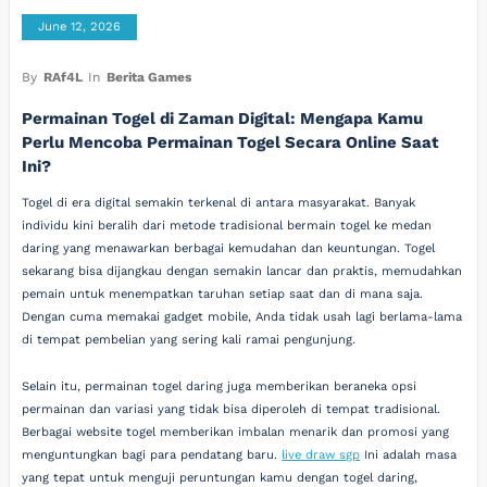
June 12, 2026
By
RAf4L
In
Berita Games
Permainan Togel di Zaman Digital: Mengapa Kamu
Perlu Mencoba Permainan Togel Secara Online Saat
Ini?
Togel di era digital semakin terkenal di antara masyarakat. Banyak
individu kini beralih dari metode tradisional bermain togel ke medan
daring yang menawarkan berbagai kemudahan dan keuntungan. Togel
sekarang bisa dijangkau dengan semakin lancar dan praktis, memudahkan
pemain untuk menempatkan taruhan setiap saat dan di mana saja.
Dengan cuma memakai gadget mobile, Anda tidak usah lagi berlama-lama
di tempat pembelian yang sering kali ramai pengunjung.
Selain itu, permainan togel daring juga memberikan beraneka opsi
permainan dan variasi yang tidak bisa diperoleh di tempat tradisional.
Berbagai website togel memberikan imbalan menarik dan promosi yang
menguntungkan bagi para pendatang baru.
live draw sgp
Ini adalah masa
yang tepat untuk menguji peruntungan kamu dengan togel daring,