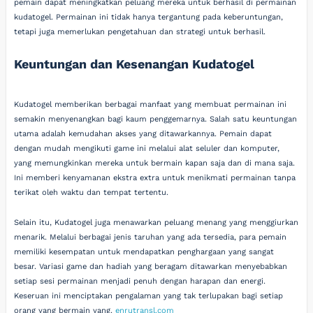
pemain dapat meningkatkan peluang mereka untuk berhasil di permainan
kudatogel. Permainan ini tidak hanya tergantung pada keberuntungan,
tetapi juga memerlukan pengetahuan dan strategi untuk berhasil.
Keuntungan dan Kesenangan Kudatogel
Kudatogel memberikan berbagai manfaat yang membuat permainan ini
semakin menyenangkan bagi kaum penggemarnya. Salah satu keuntungan
utama adalah kemudahan akses yang ditawarkannya. Pemain dapat
dengan mudah mengikuti game ini melalui alat seluler dan komputer,
yang memungkinkan mereka untuk bermain kapan saja dan di mana saja.
Ini memberi kenyamanan ekstra extra untuk menikmati permainan tanpa
terikat oleh waktu dan tempat tertentu.
Selain itu, Kudatogel juga menawarkan peluang menang yang menggiurkan
menarik. Melalui berbagai jenis taruhan yang ada tersedia, para pemain
memiliki kesempatan untuk mendapatkan penghargaan yang sangat
besar. Variasi game dan hadiah yang beragam ditawarkan menyebabkan
setiap sesi permainan menjadi penuh dengan harapan dan energi.
Keseruan ini menciptakan pengalaman yang tak terlupakan bagi setiap
orang yang bermain yang.
enrutransl.com