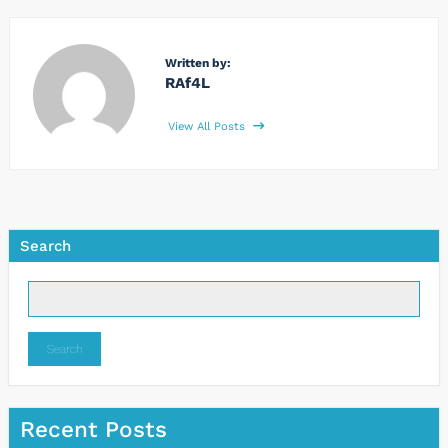
Written by:
RAf4L
View All Posts
Search
Search
Recent Posts