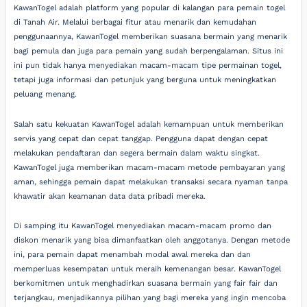
KawanTogel adalah platform yang popular di kalangan para pemain togel
di Tanah Air. Melalui berbagai fitur atau menarik dan kemudahan
penggunaannya, KawanTogel memberikan suasana bermain yang menarik
bagi pemula dan juga para pemain yang sudah berpengalaman. Situs ini
ini pun tidak hanya menyediakan macam-macam tipe permainan togel,
tetapi juga informasi dan petunjuk yang berguna untuk meningkatkan
peluang menang.
Salah satu kekuatan KawanTogel adalah kemampuan untuk memberikan
servis yang cepat dan cepat tanggap. Pengguna dapat dengan cepat
melakukan pendaftaran dan segera bermain dalam waktu singkat.
KawanTogel juga memberikan macam-macam metode pembayaran yang
aman, sehingga pemain dapat melakukan transaksi secara nyaman tanpa
khawatir akan keamanan data data pribadi mereka.
Di samping itu KawanTogel menyediakan macam-macam promo dan
diskon menarik yang bisa dimanfaatkan oleh anggotanya. Dengan metode
ini, para pemain dapat menambah modal awal mereka dan dan
memperluas kesempatan untuk meraih kemenangan besar. KawanTogel
berkomitmen untuk menghadirkan suasana bermain yang fair fair dan
terjangkau, menjadikannya pilihan yang bagi mereka yang ingin mencoba