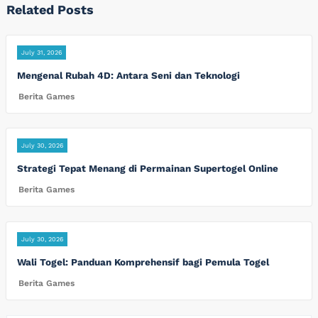
Related Posts
July 31, 2026
Mengenal Rubah 4D: Antara Seni dan Teknologi
Berita Games
July 30, 2026
Strategi Tepat Menang di Permainan Supertogel Online
Berita Games
July 30, 2026
Wali Togel: Panduan Komprehensif bagi Pemula Togel
Berita Games