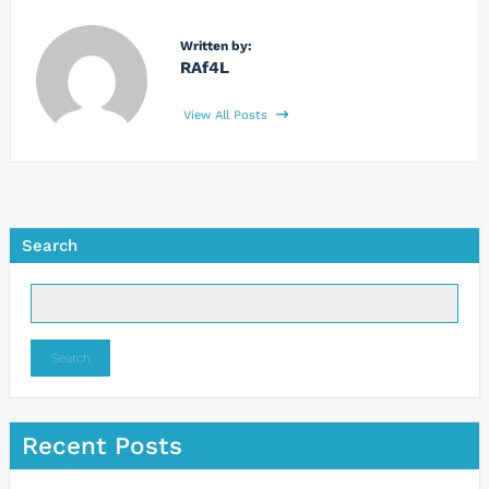
Written by:
RAf4L
View All Posts
Search
Search
Recent Posts