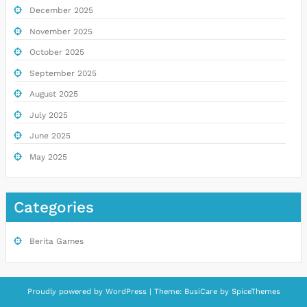
December 2025
November 2025
October 2025
September 2025
August 2025
July 2025
June 2025
May 2025
Categories
Berita Games
Proudly powered by
WordPress
| Theme:
BusiCare
by
SpiceThemes