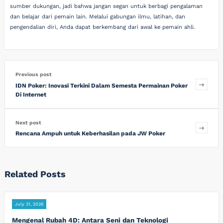
sumber dukungan, jadi bahwa jangan segan untuk berbagi pengalaman
dan belajar dari pemain lain. Melalui gabungan ilmu, latihan, dan
pengendalian diri, Anda dapat berkembang dari awal ke pemain ahli.
Previous post
IDN Poker: Inovasi Terkini Dalam Semesta Permainan Poker
Di Internet
Next post
Rencana Ampuh untuk Keberhasilan pada JW Poker
Related Posts
July 31, 2026
Mengenal Rubah 4D: Antara Seni dan Teknologi