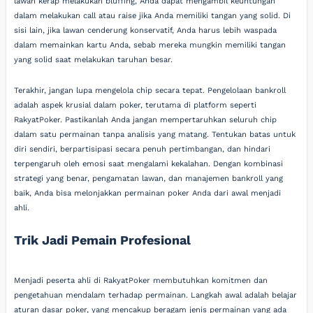
lawan kerap melakukan bluffing, Anda dapat mengambil keuntungan
dalam melakukan call atau raise jika Anda memiliki tangan yang solid. Di
sisi lain, jika lawan cenderung konservatif, Anda harus lebih waspada
dalam memainkan kartu Anda, sebab mereka mungkin memiliki tangan
yang solid saat melakukan taruhan besar.
Terakhir, jangan lupa mengelola chip secara tepat. Pengelolaan bankroll
adalah aspek krusial dalam poker, terutama di platform seperti
RakyatPoker. Pastikanlah Anda jangan mempertaruhkan seluruh chip
dalam satu permainan tanpa analisis yang matang. Tentukan batas untuk
diri sendiri, berpartisipasi secara penuh pertimbangan, dan hindari
terpengaruh oleh emosi saat mengalami kekalahan. Dengan kombinasi
strategi yang benar, pengamatan lawan, dan manajemen bankroll yang
baik, Anda bisa melonjakkan permainan poker Anda dari awal menjadi
ahli.
Trik Jadi Pemain Profesional
Menjadi peserta ahli di RakyatPoker membutuhkan komitmen dan
pengetahuan mendalam terhadap permainan. Langkah awal adalah belajar
aturan dasar poker, yang mencakup beragam jenis permainan yang ada