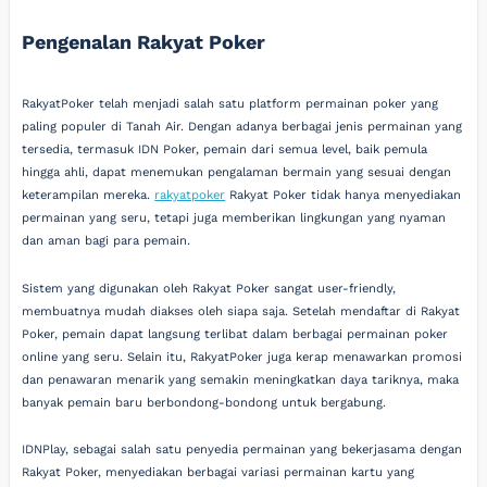
Pengenalan Rakyat Poker
RakyatPoker telah menjadi salah satu platform permainan poker yang
paling populer di Tanah Air. Dengan adanya berbagai jenis permainan yang
tersedia, termasuk IDN Poker, pemain dari semua level, baik pemula
hingga ahli, dapat menemukan pengalaman bermain yang sesuai dengan
keterampilan mereka.
rakyatpoker
Rakyat Poker tidak hanya menyediakan
permainan yang seru, tetapi juga memberikan lingkungan yang nyaman
dan aman bagi para pemain.
Sistem yang digunakan oleh Rakyat Poker sangat user-friendly,
membuatnya mudah diakses oleh siapa saja. Setelah mendaftar di Rakyat
Poker, pemain dapat langsung terlibat dalam berbagai permainan poker
online yang seru. Selain itu, RakyatPoker juga kerap menawarkan promosi
dan penawaran menarik yang semakin meningkatkan daya tariknya, maka
banyak pemain baru berbondong-bondong untuk bergabung.
IDNPlay, sebagai salah satu penyedia permainan yang bekerjasama dengan
Rakyat Poker, menyediakan berbagai variasi permainan kartu yang