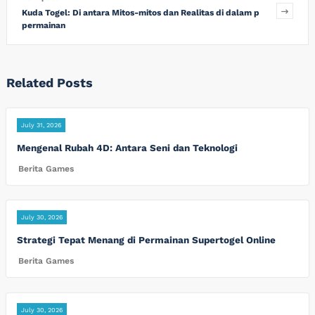
Kuda Togel: Di antara Mitos-mitos dan Realitas di dalam p
permainan
Related Posts
July 31, 2026
Mengenal Rubah 4D: Antara Seni dan Teknologi
Berita Games
July 30, 2026
Strategi Tepat Menang di Permainan Supertogel Online
Berita Games
July 30, 2026