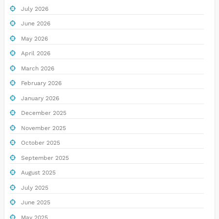
July 2026
June 2026
May 2026
April 2026
March 2026
February 2026
January 2026
December 2025
November 2025
October 2025
September 2025
August 2025
July 2025
June 2025
May 2025