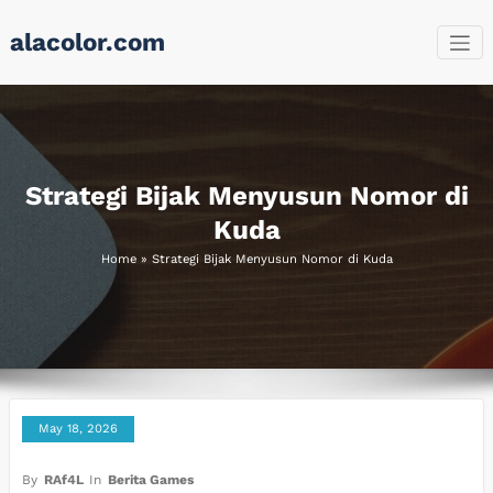
Skip
alacolor.com
to
content
Strategi Bijak Menyusun Nomor di
Kuda
Home
»
Strategi Bijak Menyusun Nomor di Kuda
May 18, 2026
By
RAf4L
In
Berita Games