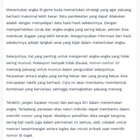
Menentukan angka di game kuda memerlukan strategi yang agar peluang
berhasil maksimal lebih besar. Satu pendekatan yang dapat dilakukan
adalah dengan mempelajari data hasil-hasil sebelumnya. Dengan
memperhatikan corak dan angka-angka yang sering keluar, pemain bisa
membuat dugaan yang lebih terarah. Mengumpulkan informasi dari hasil
sebelumnya adalah langkah awal yang bijak dalam menentukan angka.
Selanjutnya, hal yang penting untuk mengamati angka-angka yang tidak
sering muncul. Walaupun nampak tidak disukai, nomor-nomor ini
memang peluang untuk muncul dalam pengundian selanjutnya.
Perpaduan antara angka yang sering keluar dan yang jarang keluar bisa
merupakan taktik yang berhasil. Cara ini akan membantu membentuk
kombinasi yang bervariasi, sehingga meningkatkan peluang menang.
Terakhir, jangan lupakan intuisi dan percaya diri dalam menentukan
angka. Terkadang, perasaan atau naluri individu dapat membantu dalam
memilih nomor yang tepat. Meskipun penelitian data sangat berguna,
sering kali nasib juga dalam permainan ini semua. Jadi, cobalah untuk
mencari keseimbangan antara logika dan intuisi pribadi saat memilih
nomor di togel.