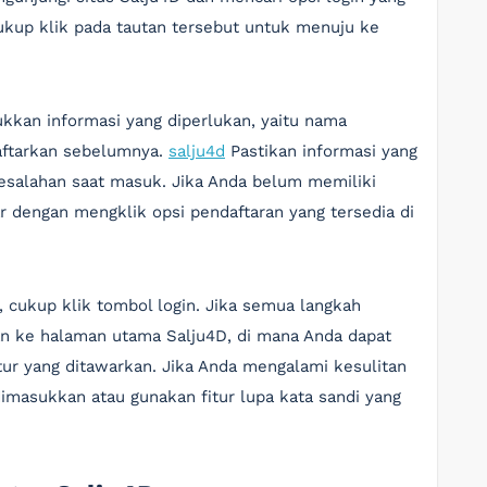
Cukup klik pada tautan tersebut untuk menuju ke
kkan informasi yang diperlukan, yaitu nama
aftarkan sebelumnya.
salju4d
Pastikan informasi yang
salahan saat masuk. Jika Anda belum memiliki
r dengan mengklik opsi pendaftaran yang tersedia di
, cukup klik tombol login. Jika semua langkah
an ke halaman utama Salju4D, di mana Anda dapat
tur yang ditawarkan. Jika Anda mengalami kesulitan
dimasukkan atau gunakan fitur lupa kata sandi yang