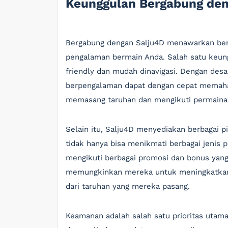
Keunggulan Bergabung den
Bergabung dengan Salju4D menawarkan ber
pengalaman bermain Anda. Salah satu keun
friendly dan mudah dinavigasi. Dengan desa
berpengalaman dapat dengan cepat memaha
memasang taruhan dan mengikuti permainan
Selain itu, Salju4D menyediakan berbagai 
tidak hanya bisa menikmati berbagai jenis 
mengikuti berbagai promosi dan bonus yang 
memungkinkan mereka untuk meningkatka
dari taruhan yang mereka pasang.
Keamanan adalah salah satu prioritas utam