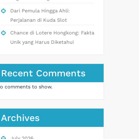
Dari Pemula Hingga Ahli:
Perjalanan di Kuda Slot
Chance di Lotere Hongkong: Fakta
Unik yang Harus Diketahui
Recent Comments
o comments to show.
Archives
July 2026