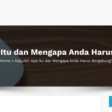
 Itu dan Mengapa Anda Har
Home
»
Salju4D: Apa Itu dan Mengapa Anda Harus Bergabung