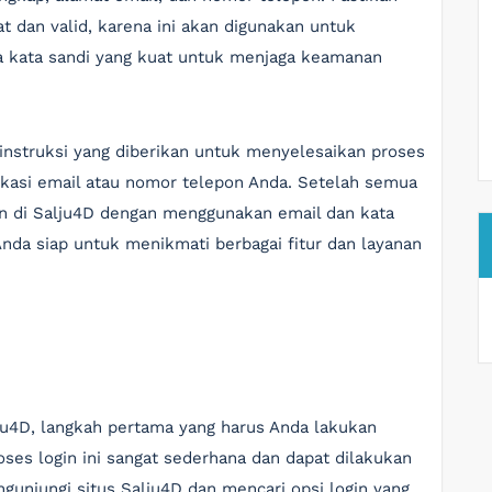
 dan valid, karena ini akan digunakan untuk
uga kata sandi yang kuat untuk menjaga keamanan
i instruksi yang diberikan untuk menyelesaikan proses
kasi email atau nomor telepon Anda. Setelah semua
in di Salju4D dengan menggunakan email dan kata
Anda siap untuk menikmati berbagai fitur dan layanan
u4D, langkah pertama yang harus Anda lakukan
ses login ini sangat sederhana dan dapat dilakukan
gunjungi situs Salju4D dan mencari opsi login yang