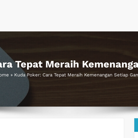
ara Tepat Meraih Kemenang
ome
»
Kuda Poker: Cara Tepat Meraih Kemenangan Setiap Ga