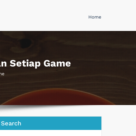
Home
an Setiap Game
me
Search