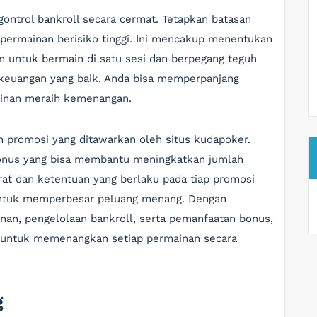
gontrol bankroll secara cermat. Tetapkan batasan
m permainan berisiko tinggi. Ini mencakup menentukan
 untuk bermain di satu sesi dan berpegang teguh
 keuangan yang baik, Anda bisa memperpanjang
inan meraih kemenangan.
n promosi yang ditawarkan oleh situs kudapoker.
bonus yang bisa membantu meningkatkan jumlah
at dan ketentuan yang berlaku pada tiap promosi
untuk memperbesar peluang menang. Dengan
nan, pengelolaan bankroll, serta pemanfaatan bonus,
h untuk memenangkan setiap permainan secara
g