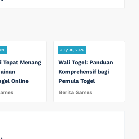
026
July 30, 2026
gi Tepat Menang
Wali Togel: Panduan
mainan
Komprehensif bagi
gel Online
Pemula Togel
Games
Berita Games