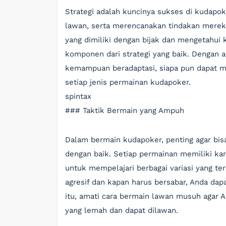
Strategi adalah kuncinya sukses di kudapok
lawan, serta merencanakan tindakan mereka
yang dimiliki dengan bijak dan mengetahui 
komponen dari strategi yang baik. Dengan 
kemampuan beradaptasi, siapa pun dapat m
setiap jenis permainan kudapoker.
spintax
### Taktik Bermain yang Ampuh
Dalam bermain kudapoker, penting agar bi
dengan baik. Setiap permainan memiliki kara
untuk mempelajari berbagai variasi yang t
agresif dan kapan harus bersabar, Anda da
itu, amati cara bermain lawan musuh agar 
yang lemah dan dapat dilawan.