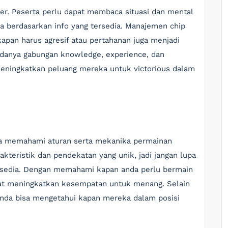
er. Peserta perlu dapat membaca situasi dan mental
 berdasarkan info yang tersedia. Manajemen chip
kapan harus agresif atau pertahanan juga menjadi
adanya gabungan knowledge, experience, dan
eningkatkan peluang mereka untuk victorious dalam
sa memahami aturan serta mekanika permainan
kteristik dan pendekatan yang unik, jadi jangan lupa
ersedia. Dengan memahami kapan anda perlu bermain
pat meningkatkan kesempatan untuk menang. Selain
Anda bisa mengetahui kapan mereka dalam posisi