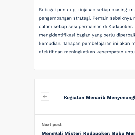
Sebagai penutup, tinjauan setiap masing-m
pengembangan strategi. Pemain sebaiknya me
dalam setiap sesi permainan di Kudapoker. 
mengidentifikasi bagian yang perlu diperbai
kemudian. Tahapan pembelajaran ini akan
efektif dan meningkatkan kesempatan un
Kegiatan Menarik Menyenangk
Next post
Menggali Misteri Kudapoker: Buku Me