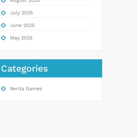
August 2025
July 2025
June 2025
May 2025
Categories
Berita Games