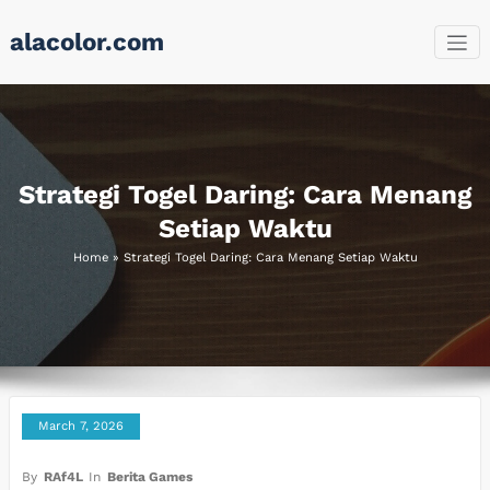
Skip
alacolor.com
to
content
Strategi Togel Daring: Cara Menang
Setiap Waktu
Home
»
Strategi Togel Daring: Cara Menang Setiap Waktu
March 7, 2026
By
RAf4L
In
Berita Games