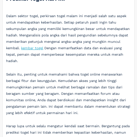
Dalam sektor togel, perkiraan togel malam ini menjadi salah satu aspek
untuk mendapatkan keberhasilan. Setiap petaruh pasti ingin tahu
sekumpulan angka yang memiliki kemungkinan besar untuk mendapatkan
hadiah. Menganalisis pola angka dari hasil pengundian sebelumnya dapat
memberikan petunjuk mengenai angka-angka yang mungkin muncul
kembali.
kembar togel
Dengan memanfaatkan data dan evaluasi yang
tepat, pemain dapat memperbesar kesempatan mereka untuk meraih
hadiah.
Selain itu, penting untuk memahami bahwa togel online menawarkan
berbagai fitur dan keunggulan. Kemudahan akses yang lebih tinggi
memungkinkan pemain untuk melihat berbagai ramalan dan tips dari
beragam sumber yang beragam. Dengan memanfaatkan forum atau
komunitas online, Anda dapat berdiskusi dan mendapatkan insight dari
pengalaman pemain lain. Ini dapat membantu dalam menentukan strategi
yang lebih efektif untuk permainan hari ini.
Harap lupa untuk selalu mengatur kendali saat bermain. Bergantung pada
prediksi togel hari ini tidak memberikan kepastian keberhasilan, namun