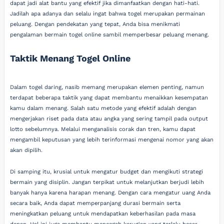
dapat jadi alat bantu yang efektif jika dimanfaatkan dengan hati-hati.
Jadilah apa adanya dan selalu ingat bahwa togel merupakan permainan
peluang. Dengan pendekatan yang tepat, Anda bisa menikmati
pengalaman bermain togel online sambil memperbesar peluang menang.
Taktik Menang Togel Online
Dalam togel daring, nasib memang merupakan elemen penting, namun
terdapat beberapa taktik yang dapat membantu menaikkan kesempatan
kamu dalam menang. Salah satu metode yang efektif adalah dengan
mengerjakan riset pada data atau angka yang sering tampil pada output
lotto sebelumnya. Melalui menganalisis corak dan tren, kamu dapat
mengambil keputusan yang lebih terinformasi mengenai nomor yang akan
akan dipilih.
Di samping itu, krusial untuk mengatur budget dan mengikuti strategi
bermain yang disiplin. Jangan terpikat untuk melanjutkan berjudi lebih
banyak hanya karena harapan menang. Dengan cara mengatur uang Anda
secara baik, Anda dapat memperpanjang durasi bermain serta
meningkatkan peluang untuk mendapatkan keberhasilan pada masa