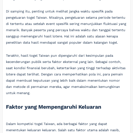
Di samping itu, penting untuk melihat jangka waktu spesifik pada
pengeluaran togel Taiwan. Misalnya, pengeluaran selama periode tertentu
di tertentu atau setelah event spesifik sering menunjukkan fluktuasi yang
menarik. Banyak peserta yang percaya bahwa waktu dan tanggal tertentu
sanggup memengaruhi hasil lotere. Hal ini adalah satu alasan kenapa
penelitian data hasil mendapat sangat populer dalam kalangan togel.
Terakhir, hasil togel Taiwan pun dipengaruhi dari kesimpulan pada
kecenderungan publik serta faktor eksternal yang lain. Sebagai contoh,
saat kondisi finansial berubah, ketertarikan yang tinggi terhadap aktivitas
lotere dapat terlihat. Dengan cara memperhatikan pola ini, para pemain
dapat membuat keputusan yang lebih baik dalam menentukan nomor
dan metode di permainan mereka, agar memaksimalkan kemungkinan
untuk menang.
Faktor yang Mempengaruhi Keluaran
Dalam kompetisi togel Taiwan, ada berbagai faktor yang dapat
menentukan keluaran keluaran. Salah satu faktor utama adalah nasib,