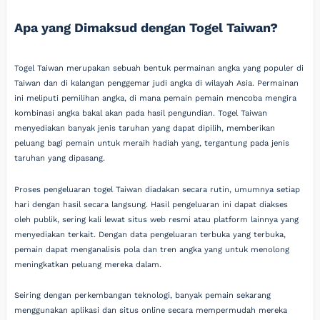
Apa yang Dimaksud dengan Togel Taiwan?
Togel Taiwan merupakan sebuah bentuk permainan angka yang populer di
Taiwan dan di kalangan penggemar judi angka di wilayah Asia. Permainan
ini meliputi pemilihan angka, di mana pemain pemain mencoba mengira
kombinasi angka bakal akan pada hasil pengundian. Togel Taiwan
menyediakan banyak jenis taruhan yang dapat dipilih, memberikan
peluang bagi pemain untuk meraih hadiah yang, tergantung pada jenis
taruhan yang dipasang.
Proses pengeluaran togel Taiwan diadakan secara rutin, umumnya setiap
hari dengan hasil secara langsung. Hasil pengeluaran ini dapat diakses
oleh publik, sering kali lewat situs web resmi atau platform lainnya yang
menyediakan terkait. Dengan data pengeluaran terbuka yang terbuka,
pemain dapat menganalisis pola dan tren angka yang untuk menolong
meningkatkan peluang mereka dalam.
Seiring dengan perkembangan teknologi, banyak pemain sekarang
menggunakan aplikasi dan situs online secara mempermudah mereka