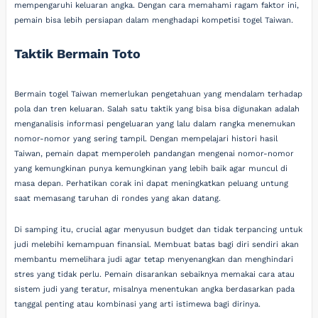
mempengaruhi keluaran angka. Dengan cara memahami ragam faktor ini,
pemain bisa lebih persiapan dalam menghadapi kompetisi togel Taiwan.
Taktik Bermain Toto
Bermain togel Taiwan memerlukan pengetahuan yang mendalam terhadap
pola dan tren keluaran. Salah satu taktik yang bisa bisa digunakan adalah
menganalisis informasi pengeluaran yang lalu dalam rangka menemukan
nomor-nomor yang sering tampil. Dengan mempelajari histori hasil
Taiwan, pemain dapat memperoleh pandangan mengenai nomor-nomor
yang kemungkinan punya kemungkinan yang lebih baik agar muncul di
masa depan. Perhatikan corak ini dapat meningkatkan peluang untung
saat memasang taruhan di rondes yang akan datang.
Di samping itu, crucial agar menyusun budget dan tidak terpancing untuk
judi melebihi kemampuan finansial. Membuat batas bagi diri sendiri akan
membantu memelihara judi agar tetap menyenangkan dan menghindari
stres yang tidak perlu. Pemain disarankan sebaiknya memakai cara atau
sistem judi yang teratur, misalnya menentukan angka berdasarkan pada
tanggal penting atau kombinasi yang arti istimewa bagi dirinya.