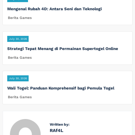
Mengenal Rubah 4D: Antara Seni dan Teknologi
Berita Games
July 30, 2026
Strategi Tepat Menang di Permainan Supertogel Online
Berita Games
July 30, 2026
Wali Togel: Panduan Komprehensif bagi Pemula Togel
Berita Games
Written by:
RAf4L