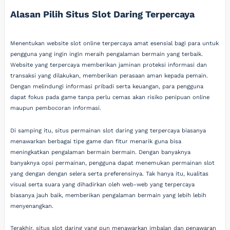
Alasan Pilih Situs Slot Daring Terpercaya
Menentukan website slot online terpercaya amat esensial bagi para untuk
pengguna yang ingin ingin meraih pengalaman bermain yang terbaik.
Website yang terpercaya memberikan jaminan proteksi informasi dan
transaksi yang dilakukan, memberikan perasaan aman kepada pemain.
Dengan melindungi informasi pribadi serta keuangan, para pengguna
dapat fokus pada game tanpa perlu cemas akan risiko penipuan online
maupun pembocoran informasi.
Di samping itu, situs permainan slot daring yang terpercaya biasanya
menawarkan berbagai tipe game dan fitur menarik guna bisa
meningkatkan pengalaman bermain bermain. Dengan banyaknya
banyaknya opsi permainan, pengguna dapat menemukan permainan slot
yang dengan dengan selera serta preferensinya. Tak hanya itu, kualitas
visual serta suara yang dihadirkan oleh web-web yang terpercaya
biasanya jauh baik, memberikan pengalaman bermain yang lebih lebih
menyenangkan.
Terakhir, situs slot daring yang pun menawarkan imbalan dan penawaran