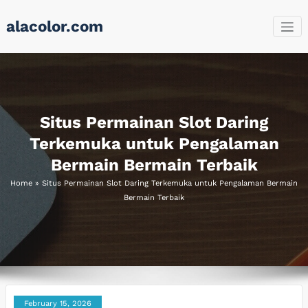
Skip
alacolor.com
to
content
Situs Permainan Slot Daring
Terkemuka untuk Pengalaman
Bermain Bermain Terbaik
Home
»
Situs Permainan Slot Daring Terkemuka untuk Pengalaman Bermain
Bermain Terbaik
February 15, 2026