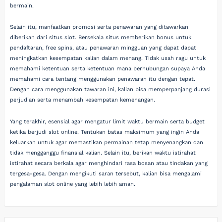
bermain.
Selain itu, manfaatkan promosi serta penawaran yang ditawarkan
diberikan dari situs slot. Bersekala situs memberikan bonus untuk
pendaftaran, free spins, atau penawaran mingguan yang dapat dapat
meningkatkan kesempatan kalian dalam menang. Tidak usah ragu untuk
memahami ketentuan serta ketentuan mana berhubungan supaya Anda
memahami cara tentang menggunakan penawaran itu dengan tepat.
Dengan cara menggunakan tawaran ini, kalian bisa memperpanjang durasi
perjudian serta menambah kesempatan kemenangan.
Yang terakhir, esensial agar mengatur limit waktu bermain serta budget
ketika berjudi slot online. Tentukan batas maksimum yang ingin Anda
keluarkan untuk agar memastikan permainan tetap menyenangkan dan
tidak mengganggu finansial kalian. Selain itu, berikan waktu istirahat
istirahat secara berkala agar menghindari rasa bosan atau tindakan yang
tergesa-gesa. Dengan mengikuti saran tersebut, kalian bisa mengalami
pengalaman slot online yang lebih lebih aman.