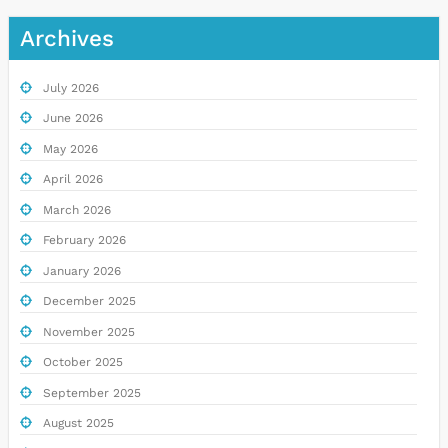
Archives
July 2026
June 2026
May 2026
April 2026
March 2026
February 2026
January 2026
December 2025
November 2025
October 2025
September 2025
August 2025