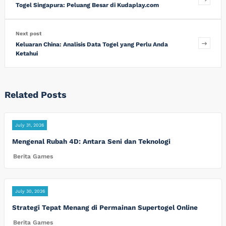
Togel Singapura: Peluang Besar di Kudaplay.com
Next post
Keluaran China: Analisis Data Togel yang Perlu Anda
Ketahui
Related Posts
July 31, 2026
Mengenal Rubah 4D: Antara Seni dan Teknologi
Berita Games
July 30, 2026
Strategi Tepat Menang di Permainan Supertogel Online
Berita Games