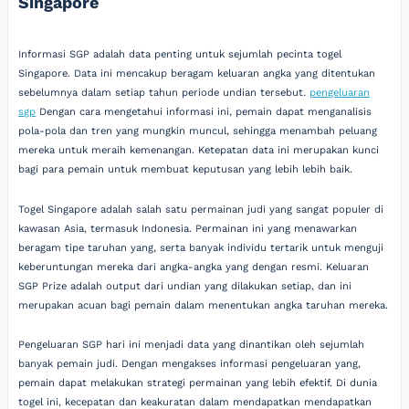
Singapore
Informasi SGP adalah data penting untuk sejumlah pecinta togel
Singapore. Data ini mencakup beragam keluaran angka yang ditentukan
sebelumnya dalam setiap tahun periode undian tersebut.
pengeluaran
sgp
Dengan cara mengetahui informasi ini, pemain dapat menganalisis
pola-pola dan tren yang mungkin muncul, sehingga menambah peluang
mereka untuk meraih kemenangan. Ketepatan data ini merupakan kunci
bagi para pemain untuk membuat keputusan yang lebih lebih baik.
Togel Singapore adalah salah satu permainan judi yang sangat populer di
kawasan Asia, termasuk Indonesia. Permainan ini yang menawarkan
beragam tipe taruhan yang, serta banyak individu tertarik untuk menguji
keberuntungan mereka dari angka-angka yang dengan resmi. Keluaran
SGP Prize adalah output dari undian yang dilakukan setiap, dan ini
merupakan acuan bagi pemain dalam menentukan angka taruhan mereka.
Pengeluaran SGP hari ini menjadi data yang dinantikan oleh sejumlah
banyak pemain judi. Dengan mengakses informasi pengeluaran yang,
pemain dapat melakukan strategi permainan yang lebih efektif. Di dunia
togel ini, kecepatan dan keakuratan dalam mendapatkan mendapatkan