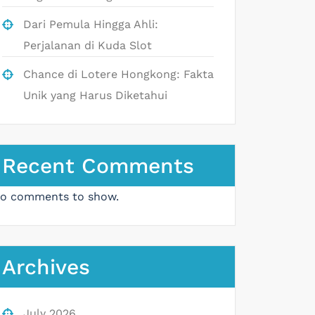
Dari Pemula Hingga Ahli:
Perjalanan di Kuda Slot
Chance di Lotere Hongkong: Fakta
Unik yang Harus Diketahui
Recent Comments
o comments to show.
Archives
July 2026