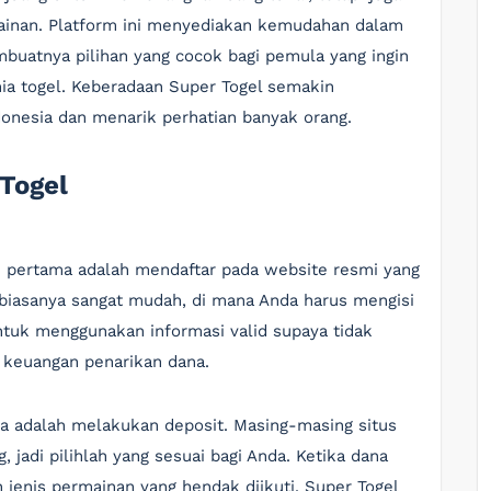
ainan. Platform ini menyediakan kemudahan dalam
mbuatnya pilihan yang cocok bagi pemula yang ingin
ia togel. Keberadaan Super Togel semakin
donesia dan menarik perhatian banyak orang.
Togel
h pertama adalah mendaftar pada website resmi yang
 biasanya sangat mudah, di mana Anda harus mengisi
ntuk menggunakan informasi valid supaya tidak
 keuangan penarikan dana.
nya adalah melakukan deposit. Masing-masing situs
jadi pilihlah yang sesuai bagi Anda. Ketika dana
 jenis permainan yang hendak diikuti. Super Togel