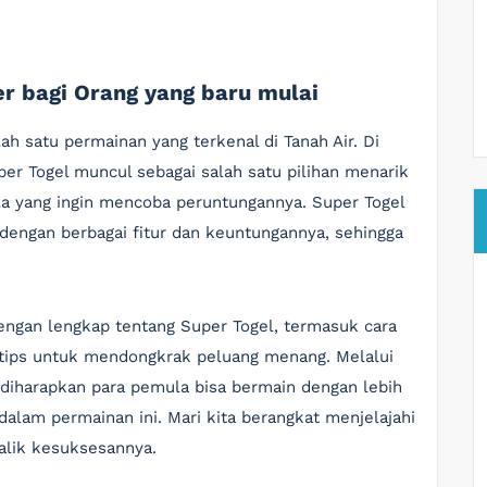
r bagi Orang yang baru mulai
ah satu permainan yang terkenal di Tanah Air. Di
er Togel muncul sebagai salah satu pilihan menarik
a yang ingin mencoba peruntungannya. Super Togel
engan berbagai fitur dan keuntungannya, sehingga
ngan lengkap tentang Super Togel, termasuk cara
n tips untuk mendongkrak peluang menang. Melalui
diharapkan para pemula bisa bermain dengan lebih
alam permainan ini. Mari kita berangkat menjelajahi
alik kesuksesannya.