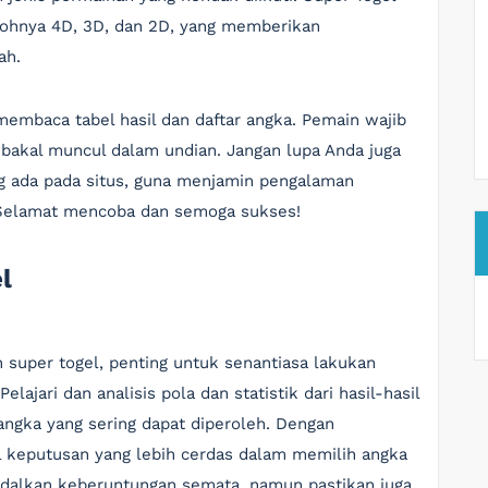
tohnya 4D, 3D, dan 2D, yang memberikan
ah.
membaca tabel hasil dan daftar angka. Pemain wajib
 bakal muncul dalam undian. Jangan lupa Anda juga
g ada pada situs, guna menjamin pengalaman
Selamat mencoba dan semoga sukses!
l
super togel, penting untuk senantiasa lakukan
ajari dan analisis pola dan statistik dari hasil-hasil
ngka yang sering dapat diperoleh. Dengan
l keputusan yang lebih cerdas dalam memilih angka
dalkan keberuntungan semata, namun pastikan juga