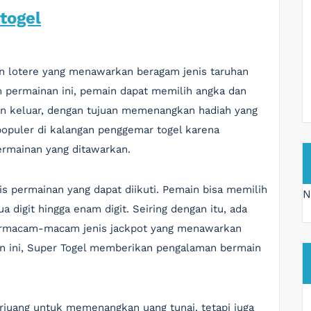
togel
an lotere yang menawarkan beragam jenis taruhan
m permainan ini, pemain dapat memilih angka dan
an keluar, dengan tujuan memenangkan hadiah yang
populer di kalangan penggemar togel karena
rmainan yang ditawarkan.
is permainan yang dapat diikuti. Pemain bisa memilih
N
ua digit hingga enam digit. Seiring dengan itu, ada
ermacam-macam jenis jackpot yang menawarkan
an ini, Super Togel memberikan pengalaman bermain
rjuang untuk memenangkan uang tunai, tetapi juga