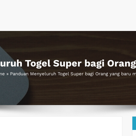
ruh Togel Super bagi Orang
me
»
Panduan Menyeluruh Togel Super bagi Orang yang baru m