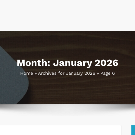
Month:
January 2026
Home
»
Archives for January 2026
»
Page 6