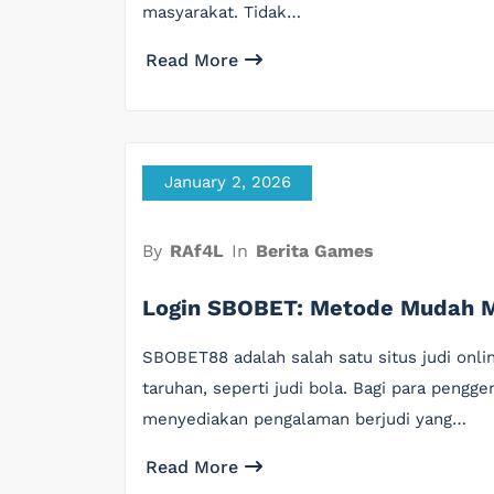
masyarakat. Tidak…
Read More
January 2, 2026
By
RAf4L
In
Berita Games
Login SBOBET: Metode Mudah 
SBOBET88 adalah salah satu situs judi onli
taruhan, seperti judi bola. Bagi para pengge
menyediakan pengalaman berjudi yang…
Read More