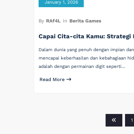
January 1, 2026
By
RAf4L
In
Berita Games
Capai Cita-cita Kamu: Strategi
Dalam dunia yang penuh dengan impian dan 
mencapai keberhasilan dan kebahagiaan hid
adalah dengan permainan digit seperti…
Read More
Posts
1
pagination