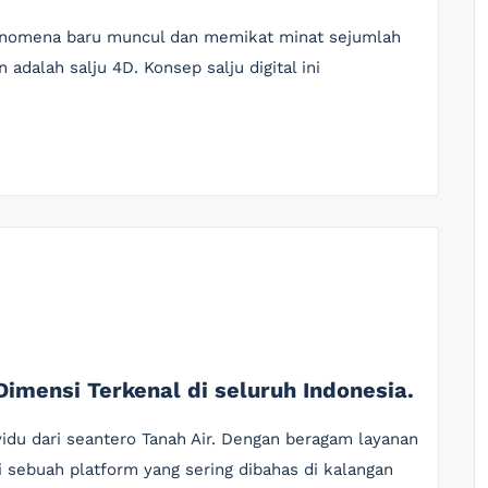
 fenomena baru muncul dan memikat minat sejumlah
adalah salju 4D. Konsep salju digital ini
mensi Terkenal di seluruh Indonesia.
idu dari seantero Tanah Air. Dengan beragam layanan
i sebuah platform yang sering dibahas di kalangan