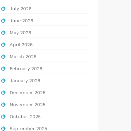
July 2026
June 2026
May 2026
April 2026
March 2026
February 2026
January 2026
December 2025
November 2025
October 2025
September 2025