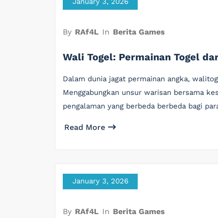
January 3, 2026
By
RAf4L
In
Berita Games
Wali Togel: Permainan Togel dar
Dalam dunia jagat permainan angka, walitog
Menggabungkan unsur warisan bersama kes
pengalaman yang berbeda berbeda bagi par
Read More
January 3, 2026
By
RAf4L
In
Berita Games