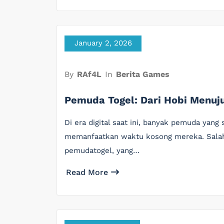
January 2, 2026
By
RAf4L
In
Berita Games
Pemuda Togel: Dari Hobi Menuj
Di era digital saat ini, banyak pemuda yan
memanfaatkan waktu kosong mereka. Salah 
pemudatogel, yang…
Read More