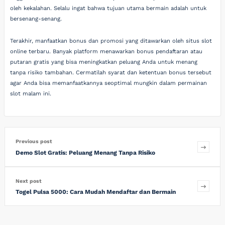
oleh kekalahan. Selalu ingat bahwa tujuan utama bermain adalah untuk
bersenang-senang.
Terakhir, manfaatkan bonus dan promosi yang ditawarkan oleh situs slot
online terbaru. Banyak platform menawarkan bonus pendaftaran atau
putaran gratis yang bisa meningkatkan peluang Anda untuk menang
tanpa risiko tambahan. Cermatilah syarat dan ketentuan bonus tersebut
agar Anda bisa memanfaatkannya seoptimal mungkin dalam permainan
slot malam ini.
Previous post
Demo Slot Gratis: Peluang Menang Tanpa Risiko
Next post
Togel Pulsa 5000: Cara Mudah Mendaftar dan Bermain