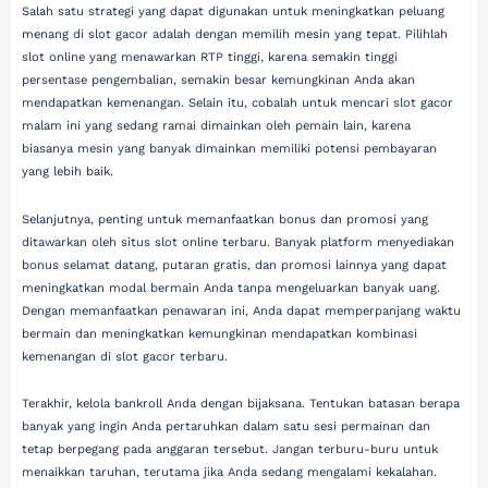
Salah satu strategi yang dapat digunakan untuk meningkatkan peluang
menang di slot gacor adalah dengan memilih mesin yang tepat. Pilihlah
slot online yang menawarkan RTP tinggi, karena semakin tinggi
persentase pengembalian, semakin besar kemungkinan Anda akan
mendapatkan kemenangan. Selain itu, cobalah untuk mencari slot gacor
malam ini yang sedang ramai dimainkan oleh pemain lain, karena
biasanya mesin yang banyak dimainkan memiliki potensi pembayaran
yang lebih baik.
Selanjutnya, penting untuk memanfaatkan bonus dan promosi yang
ditawarkan oleh situs slot online terbaru. Banyak platform menyediakan
bonus selamat datang, putaran gratis, dan promosi lainnya yang dapat
meningkatkan modal bermain Anda tanpa mengeluarkan banyak uang.
Dengan memanfaatkan penawaran ini, Anda dapat memperpanjang waktu
bermain dan meningkatkan kemungkinan mendapatkan kombinasi
kemenangan di slot gacor terbaru.
Terakhir, kelola bankroll Anda dengan bijaksana. Tentukan batasan berapa
banyak yang ingin Anda pertaruhkan dalam satu sesi permainan dan
tetap berpegang pada anggaran tersebut. Jangan terburu-buru untuk
menaikkan taruhan, terutama jika Anda sedang mengalami kekalahan.