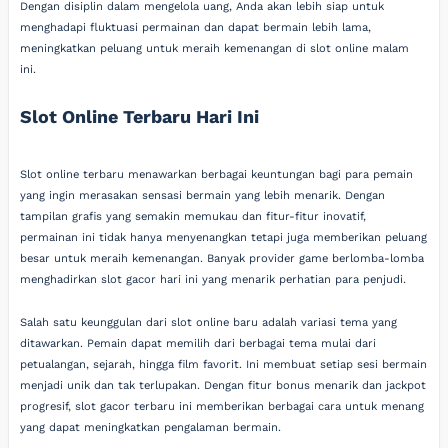
Dengan disiplin dalam mengelola uang, Anda akan lebih siap untuk
menghadapi fluktuasi permainan dan dapat bermain lebih lama,
meningkatkan peluang untuk meraih kemenangan di slot online malam
ini.
Slot Online Terbaru Hari Ini
Slot online terbaru menawarkan berbagai keuntungan bagi para pemain
yang ingin merasakan sensasi bermain yang lebih menarik. Dengan
tampilan grafis yang semakin memukau dan fitur-fitur inovatif,
permainan ini tidak hanya menyenangkan tetapi juga memberikan peluang
besar untuk meraih kemenangan. Banyak provider game berlomba-lomba
menghadirkan slot gacor hari ini yang menarik perhatian para penjudi.
Salah satu keunggulan dari slot online baru adalah variasi tema yang
ditawarkan. Pemain dapat memilih dari berbagai tema mulai dari
petualangan, sejarah, hingga film favorit. Ini membuat setiap sesi bermain
menjadi unik dan tak terlupakan. Dengan fitur bonus menarik dan jackpot
progresif, slot gacor terbaru ini memberikan berbagai cara untuk menang
yang dapat meningkatkan pengalaman bermain.