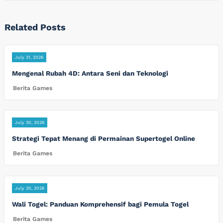
Related Posts
July 31, 2026
Mengenal Rubah 4D: Antara Seni dan Teknologi
Berita Games
July 30, 2026
Strategi Tepat Menang di Permainan Supertogel Online
Berita Games
July 30, 2026
Wali Togel: Panduan Komprehensif bagi Pemula Togel
Berita Games