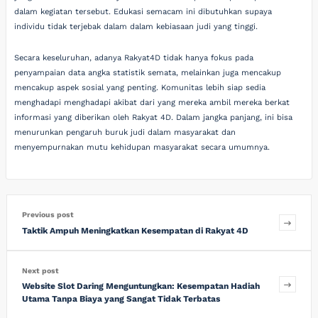
dalam kegiatan tersebut. Edukasi semacam ini dibutuhkan supaya
individu tidak terjebak dalam dalam kebiasaan judi yang tinggi.
Secara keseluruhan, adanya Rakyat4D tidak hanya fokus pada
penyampaian data angka statistik semata, melainkan juga mencakup
mencakup aspek sosial yang penting. Komunitas lebih siap sedia
menghadapi menghadapi akibat dari yang mereka ambil mereka berkat
informasi yang diberikan oleh Rakyat 4D. Dalam jangka panjang, ini bisa
menurunkan pengaruh buruk judi dalam masyarakat dan
menyempurnakan mutu kehidupan masyarakat secara umumnya.
Previous post
Taktik Ampuh Meningkatkan Kesempatan di Rakyat 4D
Next post
Website Slot Daring Menguntungkan: Kesempatan Hadiah
Utama Tanpa Biaya yang Sangat Tidak Terbatas