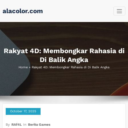
Skip
alacolor.com
to
content
Rakyat 4D: Membongkar Rahasia di
Di Balik Angka
Home
»
Rakyat 4D: Membongkar Rahasia di Di Balik Angka
October 17, 2025
By
RAf4L
In
Berita Games