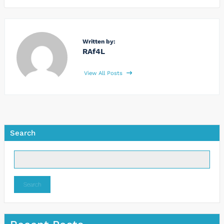
Written by:
RAf4L
View All Posts
Search
Search