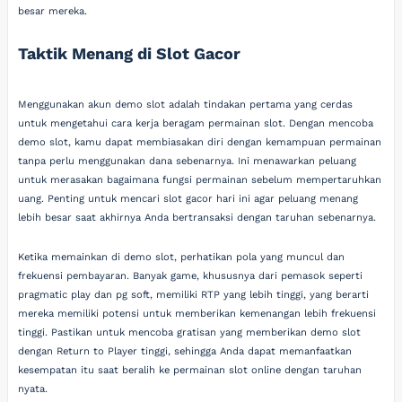
besar mereka.
Taktik Menang di Slot Gacor
Menggunakan akun demo slot adalah tindakan pertama yang cerdas
untuk mengetahui cara kerja beragam permainan slot. Dengan mencoba
demo slot, kamu dapat membiasakan diri dengan kemampuan permainan
tanpa perlu menggunakan dana sebenarnya. Ini menawarkan peluang
untuk merasakan bagaimana fungsi permainan sebelum mempertaruhkan
uang. Penting untuk mencari slot gacor hari ini agar peluang menang
lebih besar saat akhirnya Anda bertransaksi dengan taruhan sebenarnya.
Ketika memainkan di demo slot, perhatikan pola yang muncul dan
frekuensi pembayaran. Banyak game, khususnya dari pemasok seperti
pragmatic play dan pg soft, memiliki RTP yang lebih tinggi, yang berarti
mereka memiliki potensi untuk memberikan kemenangan lebih frekuensi
tinggi. Pastikan untuk mencoba gratisan yang memberikan demo slot
dengan Return to Player tinggi, sehingga Anda dapat memanfaatkan
kesempatan itu saat beralih ke permainan slot online dengan taruhan
nyata.