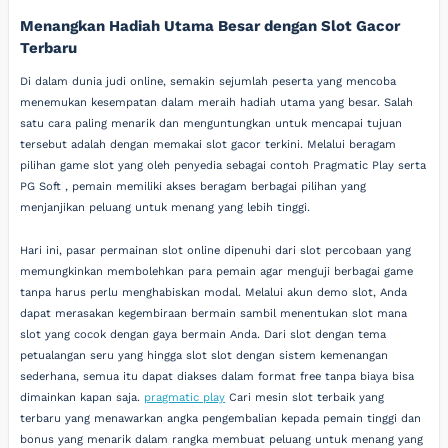
Menangkan Hadiah Utama Besar dengan Slot Gacor
Terbaru
Di dalam dunia judi online, semakin sejumlah peserta yang mencoba
menemukan kesempatan dalam meraih hadiah utama yang besar. Salah
satu cara paling menarik dan menguntungkan untuk mencapai tujuan
tersebut adalah dengan memakai slot gacor terkini. Melalui beragam
pilihan game slot yang oleh penyedia sebagai contoh Pragmatic Play serta
PG Soft , pemain memiliki akses beragam berbagai pilihan yang
menjanjikan peluang untuk menang yang lebih tinggi.
Hari ini, pasar permainan slot online dipenuhi dari slot percobaan yang
memungkinkan membolehkan para pemain agar menguji berbagai game
tanpa harus perlu menghabiskan modal. Melalui akun demo slot, Anda
dapat merasakan kegembiraan bermain sambil menentukan slot mana
slot yang cocok dengan gaya bermain Anda. Dari slot dengan tema
petualangan seru yang hingga slot slot dengan sistem kemenangan
sederhana, semua itu dapat diakses dalam format free tanpa biaya bisa
dimainkan kapan saja.
pragmatic play
Cari mesin slot terbaik yang
terbaru yang menawarkan angka pengembalian kepada pemain tinggi dan
bonus yang menarik dalam rangka membuat peluang untuk menang yang