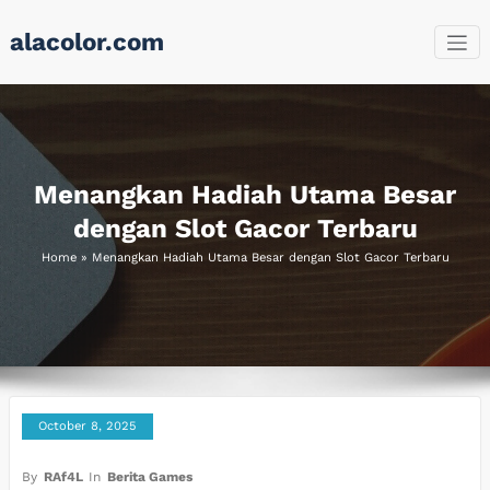
Skip
alacolor.com
to
content
Menangkan Hadiah Utama Besar
dengan Slot Gacor Terbaru
Home
»
Menangkan Hadiah Utama Besar dengan Slot Gacor Terbaru
October 8, 2025
By
RAf4L
In
Berita Games