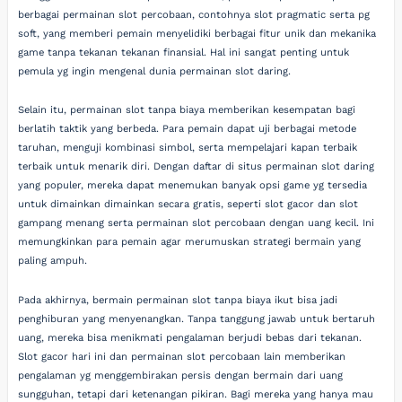
berbagai permainan slot percobaan, contohnya slot pragmatic serta pg
soft, yang memberi pemain menyelidiki berbagai fitur unik dan mekanika
game tanpa tekanan tekanan finansial. Hal ini sangat penting untuk
pemula yg ingin mengenal dunia permainan slot daring.
Selain itu, permainan slot tanpa biaya memberikan kesempatan bagi
berlatih taktik yang berbeda. Para pemain dapat uji berbagai metode
taruhan, menguji kombinasi simbol, serta mempelajari kapan terbaik
terbaik untuk menarik diri. Dengan daftar di situs permainan slot daring
yang populer, mereka dapat menemukan banyak opsi game yg tersedia
untuk dimainkan dimainkan secara gratis, seperti slot gacor dan slot
gampang menang serta permainan slot percobaan dengan uang kecil. Ini
memungkinkan para pemain agar merumuskan strategi bermain yang
paling ampuh.
Pada akhirnya, bermain permainan slot tanpa biaya ikut bisa jadi
penghiburan yang menyenangkan. Tanpa tanggung jawab untuk bertaruh
uang, mereka bisa menikmati pengalaman berjudi bebas dari tekanan.
Slot gacor hari ini dan permainan slot percobaan lain memberikan
pengalaman yg menggembirakan persis dengan bermain dari uang
sungguhan, tetapi dari ketenangan pikiran. Bagi mereka yang hanya mau