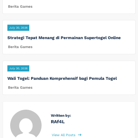
Berita Games
July 30, 2026
Strategi Tepat Menang di Permainan Supertogel Online
Berita Games
July 30, 2026
Wali Togel: Panduan Komprehensif bagi Pemula Togel
Berita Games
Written by:
RAf4L
View All Posts