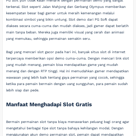
PG Soft pun tidak kalah menarik dengan permainan demo yang sangat
terkenal. Slot seperti Jalan Mahjong dan Gerbang Olympus memberikan
kesempatan besar bagi gamer untuk meraih kemenangan melalui
kombinasi simbol yang bikin untung. Slot demo dari PG Soft dapat
diakses secara cuma-cuma dan mudah diakses, jadi gamer dapat berlatih
main tanpa beban. Mereka juga memiliki visual yang cerah dan animasi
yang memukau, sehingga permainan semakin seru.
Bagi yang mencari slot gacor pada hari ini, banyak situs slot di internet
terpercaya memberikan opsi demo cuma-cuma. Dengan mencari link slot
yang mudah menang, pemain bisa mendapatkan game yang mudah
menang dan dengan RTP tinggi. Hal ini memudahkan gamer mendapatkan
wawasan yang lebih baik tentang gaya permainan yang cocok, sehingga
ketika para pemain bermain dengan uang sungguhan, para pemain sudah
lebih siap dan pede.
Manfaat Menghadapi Slot Gratis
Bermain permainan slot tanpa biaya menawarkan peluang bagi orang agar
mengetahui berbagai tipe slot tanpa bahaya kehilangan modal. Dengan
menggunakan akun demo permainan slot, pemain dapat mendapatkan