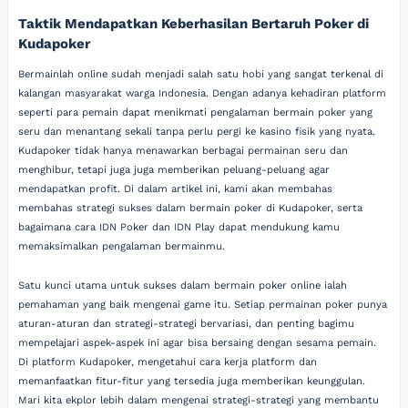
Taktik Mendapatkan Keberhasilan Bertaruh Poker di
Kudapoker
Bermainlah online sudah menjadi salah satu hobi yang sangat terkenal di
kalangan masyarakat warga Indonesia. Dengan adanya kehadiran platform
seperti para pemain dapat menikmati pengalaman bermain poker yang
seru dan menantang sekali tanpa perlu pergi ke kasino fisik yang nyata.
Kudapoker tidak hanya menawarkan berbagai permainan seru dan
menghibur, tetapi juga juga memberikan peluang-peluang agar
mendapatkan profit. Di dalam artikel ini, kami akan membahas
membahas strategi sukses dalam bermain poker di Kudapoker, serta
bagaimana cara IDN Poker dan IDN Play dapat mendukung kamu
memaksimalkan pengalaman bermainmu.
Satu kunci utama untuk sukses dalam bermain poker online ialah
pemahaman yang baik mengenai game itu. Setiap permainan poker punya
aturan-aturan dan strategi-strategi bervariasi, dan penting bagimu
mempelajari aspek-aspek ini agar bisa bersaing dengan sesama pemain.
Di platform Kudapoker, mengetahui cara kerja platform dan
memanfaatkan fitur-fitur yang tersedia juga memberikan keunggulan.
Mari kita ekplor lebih dalam mengenai strategi-strategi yang membantu