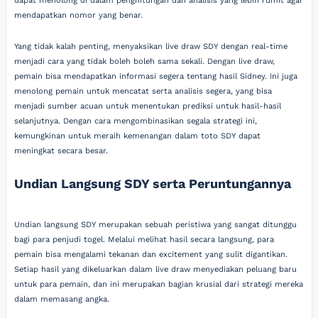
dapat menolong di dalam penghitungan dan analisis yang lebih rumit agar
mendapatkan nomor yang benar.
Yang tidak kalah penting, menyaksikan live draw SDY dengan real-time
menjadi cara yang tidak boleh boleh sama sekali. Dengan live draw,
pemain bisa mendapatkan informasi segera tentang hasil Sidney. Ini juga
menolong pemain untuk mencatat serta analisis segera, yang bisa
menjadi sumber acuan untuk menentukan prediksi untuk hasil-hasil
selanjutnya. Dengan cara mengombinasikan segala strategi ini,
kemungkinan untuk meraih kemenangan dalam toto SDY dapat
meningkat secara besar.
Undian Langsung SDY serta Peruntungannya
Undian langsung SDY merupakan sebuah peristiwa yang sangat ditunggu
bagi para penjudi togel. Melalui melihat hasil secara langsung, para
pemain bisa mengalami tekanan dan excitement yang sulit digantikan.
Setiap hasil yang dikeluarkan dalam live draw menyediakan peluang baru
untuk para pemain, dan ini merupakan bagian krusial dari strategi mereka
dalam memasang angka.