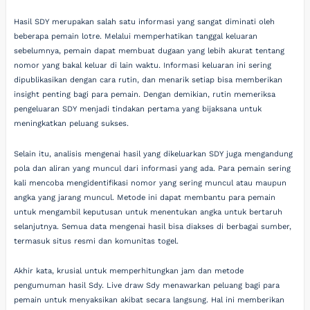
Hasil SDY merupakan salah satu informasi yang sangat diminati oleh
beberapa pemain lotre. Melalui memperhatikan tanggal keluaran
sebelumnya, pemain dapat membuat dugaan yang lebih akurat tentang
nomor yang bakal keluar di lain waktu. Informasi keluaran ini sering
dipublikasikan dengan cara rutin, dan menarik setiap bisa memberikan
insight penting bagi para pemain. Dengan demikian, rutin memeriksa
pengeluaran SDY menjadi tindakan pertama yang bijaksana untuk
meningkatkan peluang sukses.
Selain itu, analisis mengenai hasil yang dikeluarkan SDY juga mengandung
pola dan aliran yang muncul dari informasi yang ada. Para pemain sering
kali mencoba mengidentifikasi nomor yang sering muncul atau maupun
angka yang jarang muncul. Metode ini dapat membantu para pemain
untuk mengambil keputusan untuk menentukan angka untuk bertaruh
selanjutnya. Semua data mengenai hasil bisa diakses di berbagai sumber,
termasuk situs resmi dan komunitas togel.
Akhir kata, krusial untuk memperhitungkan jam dan metode
pengumuman hasil Sdy. Live draw Sdy menawarkan peluang bagi para
pemain untuk menyaksikan akibat secara langsung. Hal ini memberikan