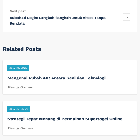
Next post
Rubah4d Login: Langkah-langkah untuk Akses Tanpa
Kendala
Related Posts
July 31, 2026
Mengenal Rubah 4D: Antara Seni dan Teknologi
Berita Games
July 30, 2026
Strategi Tepat Menang di Permainan Supertogel Online
Berita Games