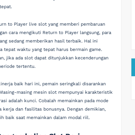
tepat.
rn to Player live slot yang memberi pembaruan
an cara mengikuti Return to Player langsung, para
ng sedang memberikan hasil terbaik. Hal ini
 tepat waktu yang tepat harus bermain game.
, jika ada slot dapat ditunjukkan kecenderungan
periode tertentu.
erja baik hari ini, pemain seringkali disarankan
sing-masing mesin slot mempunyai karakteristik
lorasi adalah kunci. Cobalah memainkan pada mode
kerja dan fasilitas bonusnya. Dengan demikian,
h baik saat memainkan dalam modal riil.