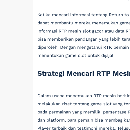
Ketika mencari informasi tentang Return to 
dapat membantu mereka menemukan game den
informasi RTP mesin slot gacor atau data R
bisa memberikan pandangan yang lebih ter
diperoleh. Dengan mengetahui RTP, pemain 
menentukan game slot untuk dijajal.
Strategi Mencari RTP Mesi
Dalam usaha menemukan RTP mesin berkiner
melakukan riset tentang game slot yang te
pada permainan yang memiliki persentase RT
dan platform, para pemain bisa membagika
Player terbaik dan testimoni mereka. Telus