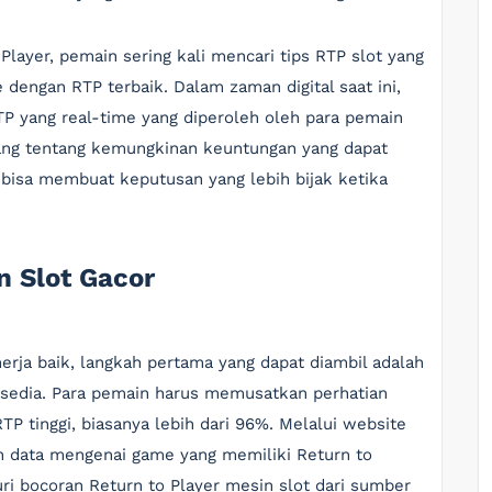
Player, pemain sering kali mencari tips RTP slot yang
gan RTP terbaik. Dalam zaman digital saat ini,
TP yang real-time yang diperoleh oleh para pemain
ang tentang kemungkinan keuntungan yang dapat
bisa membuat keputusan yang lebih bijak ketika
n Slot Gacor
ja baik, langkah pertama yang dapat diambil adalah
rsedia. Para pemain harus memusatkan perhatian
P tinggi, biasanya lebih dari 96%. Melalui website
n data mengenai game yang memiliki Return to
uri bocoran Return to Player mesin slot dari sumber