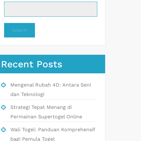
Search
Recent Posts
Mengenal Rubah 4D: Antara Seni
dan Teknologi
Strategi Tepat Menang di
Permainan Supertogel Online
Wali Togel: Panduan Komprehensif
bagi Pemula Togel