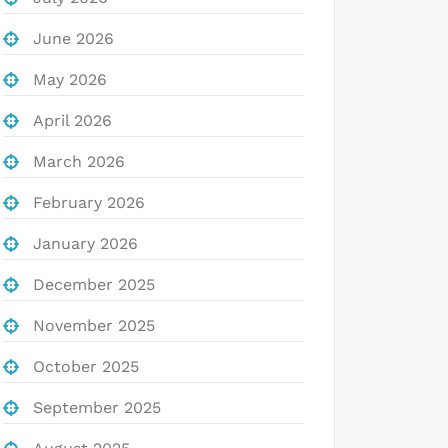
June 2026
May 2026
April 2026
March 2026
February 2026
January 2026
December 2025
November 2025
October 2025
September 2025