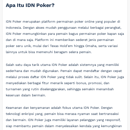
Apa Itu IDN Poker?
IDN Poker merupakan platform permainan poker online yang populer di
Indonesia. Dengan akses mudah penggunaan melalui berbagai perangkat,
IDN Poker memungkinkan para pemain bagus permainan poker kapan saja
dan di mana saja. Platform ini memberikan sederet jenis permainan
poker seru unik, mulai dari Texas Hold’em hingga Omaha, serta variasi
lainnya untuk bisa memenuhi beragam selera pemain.
Salah satu daya tarik utama IDN Poker adalah sistemnya yang memiliki
sederhana dan mudah digunakan. Pemain dapat mendaftar dengan cepat
melalui proses daftar IDN Poker yang tidak sulit. Selain itu, IDN Poker juga
menyediakan berbagai fitur menarik seperti bonus, promosi, dan
turnamen yang rutin diselenggarakan, sehingga semakin menambah
keseruan dalam bermain.
Keamanan dan kenyamanan adalah fokus utama IDN Poker. Dengan
teknologi enkripsi yang, pemain bisa merasa nyaman saat bertransaksi
dan bermain. IDN Poker juga memiliki layanan pelanggan yang responsif,
siap membantu pemain dalam menyelesaikan kendala yang kemungkinan