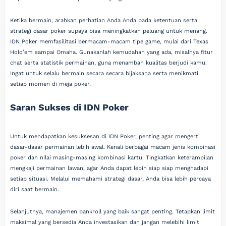
Ketika bermain, arahkan perhatian Anda Anda pada ketentuan serta
strategi dasar poker supaya bisa meningkatkan peluang untuk menang.
IDN Poker memfasilitasi bermacam-macam tipe game, mulai dari Texas
Hold’em sampai Omaha. Gunakanlah kemudahan yang ada, misalnya fitur
chat serta statistik permainan, guna menambah kualitas berjudi kamu.
Ingat untuk selalu bermain secara secara bijaksana serta menikmati
setiap momen di meja poker.
Saran Sukses di IDN Poker
Untuk mendapatkan kesuksesan di IDN Poker, penting agar mengerti
dasar-dasar permainan lebih awal. Kenali berbagai macam jenis kombinasi
poker dan nilai masing-masing kombinasi kartu. Tingkatkan keterampilan
mengkaji permainan lawan, agar Anda dapat lebih siap siap menghadapi
setiap situasi. Melalui memahami strategi dasar, Anda bisa lebih percaya
diri saat bermain.
Selanjutnya, manajemen bankroll yang baik sangat penting. Tetapkan limit
maksimal yang bersedia Anda investasikan dan jangan melebihi limit