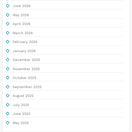
June 2026
May 2026
April 2026
March 2026
February 2026
January 2026
December 2025
November 2025
October 2025
September 2025
August 2025
July 2025
June 2025
May 2025