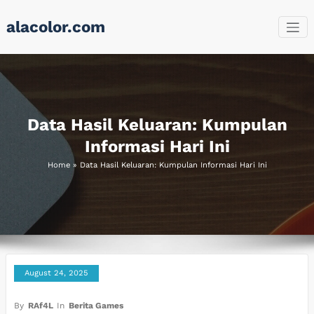
Skip
alacolor.com
to
content
Data Hasil Keluaran: Kumpulan
Informasi Hari Ini
Home
»
Data Hasil Keluaran: Kumpulan Informasi Hari Ini
August 24, 2025
By
RAf4L
In
Berita Games