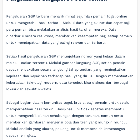
Pengeluaran SGP terbaru menarik minat sejumlah pemain togel online
untuk mengetahui hasil terbaru. Melalui data yang akurat dan cepat saji,
para pemain bisa melakukan analisis hasil taruhan mereka. Data ini
diperbarui secara real-time, memberikan kesempatan bagi setiap pemain
untuk mendapatkan data yang paling relevan dan terbaru.
Setiap hasil pengeluaran SGP menunjukkan nomor yang keluar dalam
melalui undian tertentu. Melalui gambar langsung SGP, setiap pemain
dapat menyaksikan secara langsung tahap undian, yang meningkatkan
kejelasan dan keyakinan terhadap hasil yang dirilis. Dengan memanfaatkan
keberadaan teknologi modern, data tersebut bisa diakses dari berbagai
lokasi dan sewaktu-waktu.
Sebagai bagian dalam komunitas togel, krusial bagi pemain untuk selalu
memperhatikan hasil terkini. Hasil-hasil ini tidak sebatas membantu
untuk mengambil pilihan sehubungan dengan taruhan, namun serta
memberikan gambaran mengenai pola dan tren yang mungkin muncul.
Melalui analisis yang akurat, peluang untuk memperoleh kemenangan
dapat meningkat.