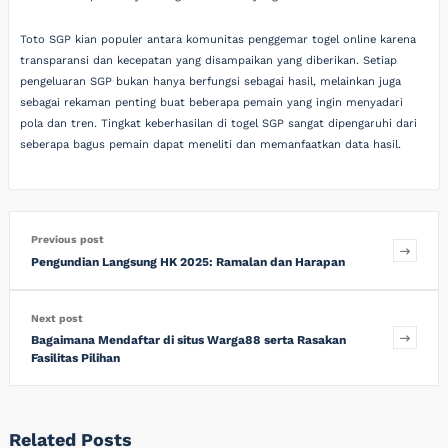
Toto SGP kian populer antara komunitas penggemar togel online karena
transparansi dan kecepatan yang disampaikan yang diberikan. Setiap
pengeluaran SGP bukan hanya berfungsi sebagai hasil, melainkan juga
sebagai rekaman penting buat beberapa pemain yang ingin menyadari
pola dan tren. Tingkat keberhasilan di togel SGP sangat dipengaruhi dari
seberapa bagus pemain dapat meneliti dan memanfaatkan data hasil.
Previous post
Pengundian Langsung HK 2025: Ramalan dan Harapan
Next post
Bagaimana Mendaftar di situs Warga88 serta Rasakan
Fasilitas Pilihan
Related Posts