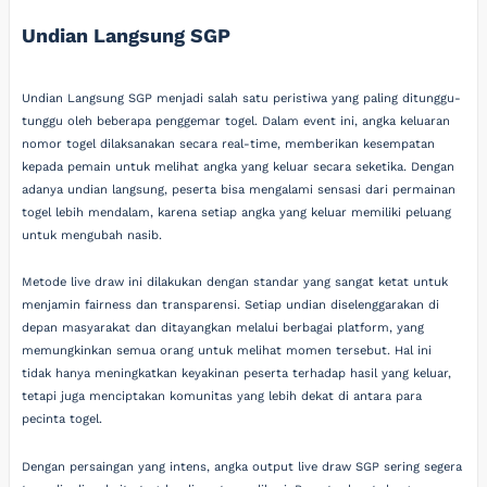
Undian Langsung SGP
Undian Langsung SGP menjadi salah satu peristiwa yang paling ditunggu-
tunggu oleh beberapa penggemar togel. Dalam event ini, angka keluaran
nomor togel dilaksanakan secara real-time, memberikan kesempatan
kepada pemain untuk melihat angka yang keluar secara seketika. Dengan
adanya undian langsung, peserta bisa mengalami sensasi dari permainan
togel lebih mendalam, karena setiap angka yang keluar memiliki peluang
untuk mengubah nasib.
Metode live draw ini dilakukan dengan standar yang sangat ketat untuk
menjamin fairness dan transparensi. Setiap undian diselenggarakan di
depan masyarakat dan ditayangkan melalui berbagai platform, yang
memungkinkan semua orang untuk melihat momen tersebut. Hal ini
tidak hanya meningkatkan keyakinan peserta terhadap hasil yang keluar,
tetapi juga menciptakan komunitas yang lebih dekat di antara para
pecinta togel.
Dengan persaingan yang intens, angka output live draw SGP sering segera