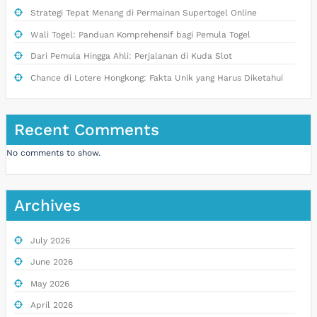
Strategi Tepat Menang di Permainan Supertogel Online
Wali Togel: Panduan Komprehensif bagi Pemula Togel
Dari Pemula Hingga Ahli: Perjalanan di Kuda Slot
Chance di Lotere Hongkong: Fakta Unik yang Harus Diketahui
Recent Comments
No comments to show.
Archives
July 2026
June 2026
May 2026
April 2026