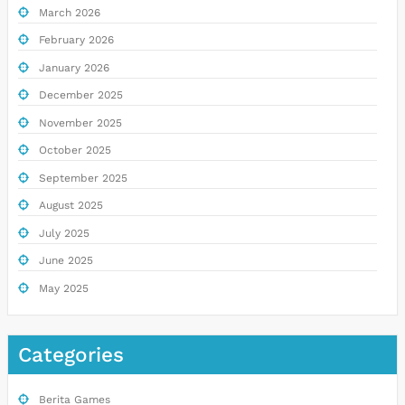
March 2026
February 2026
January 2026
December 2025
November 2025
October 2025
September 2025
August 2025
July 2025
June 2025
May 2025
Categories
Berita Games