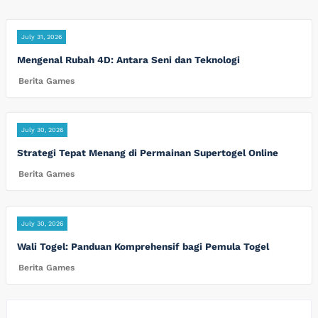
July 31, 2026
Mengenal Rubah 4D: Antara Seni dan Teknologi
Berita Games
July 30, 2026
Strategi Tepat Menang di Permainan Supertogel Online
Berita Games
July 30, 2026
Wali Togel: Panduan Komprehensif bagi Pemula Togel
Berita Games