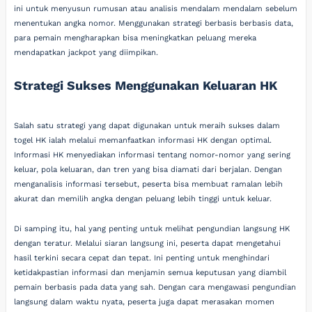
ini untuk menyusun rumusan atau analisis mendalam mendalam sebelum
menentukan angka nomor. Menggunakan strategi berbasis berbasis data,
para pemain mengharapkan bisa meningkatkan peluang mereka
mendapatkan jackpot yang diimpikan.
Strategi Sukses Menggunakan Keluaran HK
Salah satu strategi yang dapat digunakan untuk meraih sukses dalam
togel HK ialah melalui memanfaatkan informasi HK dengan optimal.
Informasi HK menyediakan informasi tentang nomor-nomor yang sering
keluar, pola keluaran, dan tren yang bisa diamati dari berjalan. Dengan
menganalisis informasi tersebut, peserta bisa membuat ramalan lebih
akurat dan memilih angka dengan peluang lebih tinggi untuk keluar.
Di samping itu, hal yang penting untuk melihat pengundian langsung HK
dengan teratur. Melalui siaran langsung ini, peserta dapat mengetahui
hasil terkini secara cepat dan tepat. Ini penting untuk menghindari
ketidakpastian informasi dan menjamin semua keputusan yang diambil
pemain berbasis pada data yang sah. Dengan cara mengawasi pengundian
langsung dalam waktu nyata, peserta juga dapat merasakan momen