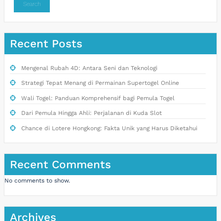
Search
Recent Posts
Mengenal Rubah 4D: Antara Seni dan Teknologi
Strategi Tepat Menang di Permainan Supertogel Online
Wali Togel: Panduan Komprehensif bagi Pemula Togel
Dari Pemula Hingga Ahli: Perjalanan di Kuda Slot
Chance di Lotere Hongkong: Fakta Unik yang Harus Diketahui
Recent Comments
No comments to show.
Archives