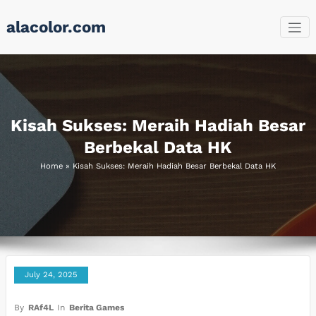
Skip
alacolor.com
to
content
Kisah Sukses: Meraih Hadiah Besar
Berbekal Data HK
Home
»
Kisah Sukses: Meraih Hadiah Besar Berbekal Data HK
July 24, 2025
By
RAf4L
In
Berita Games