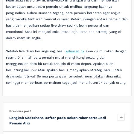
Keberadaan live draw hk menyediakan transparansi dan memberikan
kesempatan untuk para pemain untuk melihat langsung jalannya
pengundian. Dalam suasana tegang, para pemain berharap agar angka
yang mereka tentukan muncul di layar. Keterhubungan antara pemain dan
hasilnya menjadikan setiap live draw sedikit lebih personal dan
emosional. Saat ini menjadi saksi atas kerja keras dan strategi yang di
dalam memilih angka.
Setelah live draw berlangsung, hasil
keluaran hk
akan diumumkan dengan
resmi. Di sinilah para pemain mulai menghitung peluang dan
menggunakan data hk untuk analisis di masa depan. Apakah akan
beruntung kali ini? Atau apakah harus menyiapkan strategi baru untuk
draw selanjutnya? Semua pertanyaan tersebut menciptakan dinamika
sehingga memperbuat permainan togel jadi menarik untuk banyak orang.
Previous post
Langkah Sederhana Daftar pada RekanPoker serta Jadi
Pemain Ahli