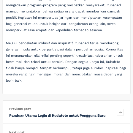
mengadakan program-program yang melibatkan masyarakat, Rubah4d
mampu menunjukkan bahwa setiap orang dapat memberikan dampak
positif. Kegiatan ini memperluas jaringan dan menciptakan kesempatan
bagi generasi muda untuk belajar dari pengalaman orang lain, serta
memperkuat rasa empati dan kepedulian terhadap sesama.
Melalui pendekatan inklusif dan inspiratif, Rubah4d terus mendorong
generasi muda untuk berpartisipasi dalam perubahan sosial. Komunitas
ini menanamkan nilai-nilai penting seperti kreativitas, keberanian untuk
bermimpi, dan tekad untuk beraksi. Dengan segala upaya ini, Rubah4d
tidak hanya menjadi tempat berkumpul, tetapi juga sumber inspirasi bagi
mereka yang ingin mengejar impian dan menciptakan masa depan yang
lebih baik.
Previous post
Panduan Utama Login di Kudatoto untuk Pengguna Baru
Next post