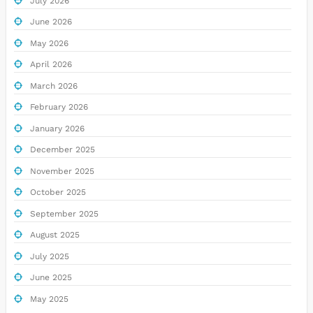
July 2026
June 2026
May 2026
April 2026
March 2026
February 2026
January 2026
December 2025
November 2025
October 2025
September 2025
August 2025
July 2025
June 2025
May 2025