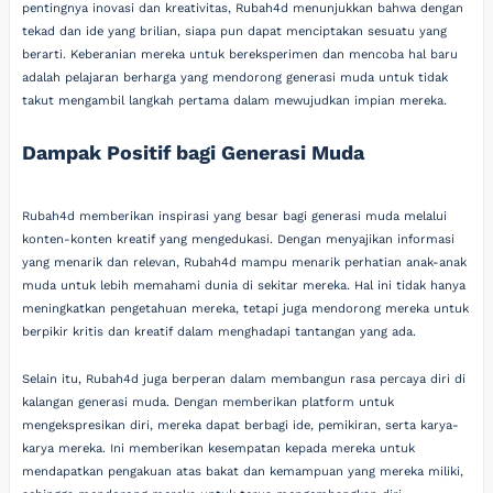
pentingnya inovasi dan kreativitas, Rubah4d menunjukkan bahwa dengan
tekad dan ide yang brilian, siapa pun dapat menciptakan sesuatu yang
berarti. Keberanian mereka untuk bereksperimen dan mencoba hal baru
adalah pelajaran berharga yang mendorong generasi muda untuk tidak
takut mengambil langkah pertama dalam mewujudkan impian mereka.
Dampak Positif bagi Generasi Muda
Rubah4d memberikan inspirasi yang besar bagi generasi muda melalui
konten-konten kreatif yang mengedukasi. Dengan menyajikan informasi
yang menarik dan relevan, Rubah4d mampu menarik perhatian anak-anak
muda untuk lebih memahami dunia di sekitar mereka. Hal ini tidak hanya
meningkatkan pengetahuan mereka, tetapi juga mendorong mereka untuk
berpikir kritis dan kreatif dalam menghadapi tantangan yang ada.
Selain itu, Rubah4d juga berperan dalam membangun rasa percaya diri di
kalangan generasi muda. Dengan memberikan platform untuk
mengekspresikan diri, mereka dapat berbagi ide, pemikiran, serta karya-
karya mereka. Ini memberikan kesempatan kepada mereka untuk
mendapatkan pengakuan atas bakat dan kemampuan yang mereka miliki,